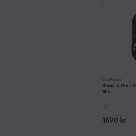
WLMouse
Beast X Pro - S
Slits
(0)
1690 kr