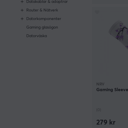
Datakablar & adaptrar
Router & Nätverk
Datorkomponenter
Gaming glasögon
Datorväska
NRV
Gaming Sleeve 
(0)
279 kr