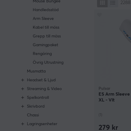
Mouse Bungee
2288
Handledsstöd
Arm Sleeve
Kabel till möss
Grepp till möss
Gamingpaket
Rengöring
Övrig Utrustning
Musmatta
Headset & Ljud
Pulsar
Streaming & Video
ES Arm Sleeve
Spelkontroll
XL - Vit
Skrivbord
(1)
Chassi
Lagringsenheter
279 kr