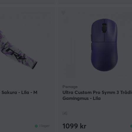
Pwnage
Sakura - Lila - M
Ultra Custom Pro Symm 3 Trådl
Gamingmus - Lila
(4)
1099 kr
I lager