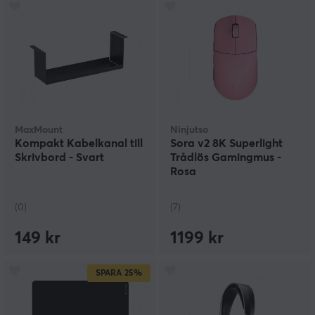
MaxMount
Ninjutso
Kompakt Kabelkanal till
Sora v2 8K Superlight
Skrivbord - Svart
Trådlös Gamingmus -
Rosa
(0)
(7)
149 kr
1199 kr
SPARA
25%