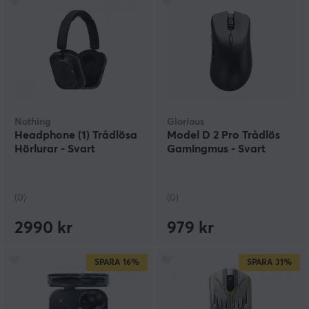
Nothing
Glorious
Headphone (1) Trådlösa
Model D 2 Pro Trådlös
Hörlurar - Svart
Gamingmus - Svart
(0)
(0)
2990 kr
979 kr
SPARA
16%
SPARA
31%