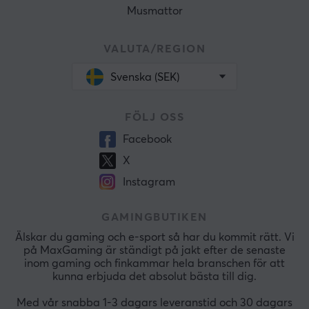
Musmattor
VALUTA/REGION
Svenska (SEK)
FÖLJ OSS
Facebook
X
Instagram
GAMINGBUTIKEN
Älskar du gaming och e-sport så har du kommit rätt. Vi
på MaxGaming är ständigt på jakt efter de senaste
inom gaming och finkammar hela branschen för att
kunna erbjuda det absolut bästa till dig.
Med vår snabba 1-3 dagars leveranstid och 30 dagars