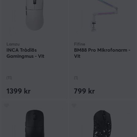
Lamzu
Fifine
INCA Trådlös
BM88 Pro Mikrofonarm -
Gamingmus - Vit
Vit
(11)
(1)
1399 kr
799 kr