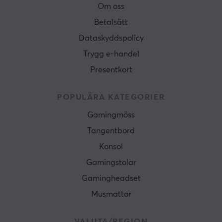
Om oss
Betalsätt
Dataskyddspolicy
Trygg e-handel
Presentkort
POPULÄRA KATEGORIER
Gamingmöss
Tangentbord
Konsol
Gamingstolar
Gamingheadset
Musmattor
VALUTA/REGION