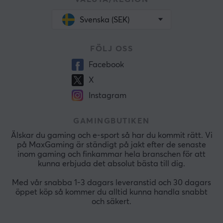
Svenska (SEK)
FÖLJ OSS
Facebook
X
Instagram
GAMINGBUTIKEN
Älskar du gaming och e-sport så har du kommit rätt. Vi
på MaxGaming är ständigt på jakt efter de senaste
inom gaming och finkammar hela branschen för att
kunna erbjuda det absolut bästa till dig.
Med vår snabba 1-3 dagars leveranstid och 30 dagars
öppet köp så kommer du alltid kunna handla snabbt
och säkert.