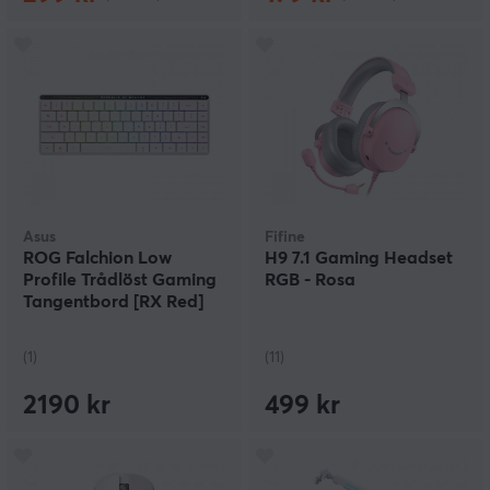
Asus
Fifine
ROG Falchion Low
H9 7.1 Gaming Headset
Profile Trådlöst Gaming
RGB - Rosa
Tangentbord [RX Red]
(1)
(11)
2190 kr
499 kr