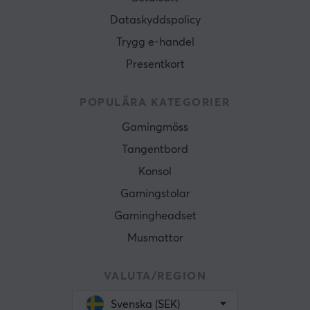
Dataskyddspolicy
Trygg e-handel
Presentkort
POPULÄRA KATEGORIER
Gamingmöss
Tangentbord
Konsol
Gamingstolar
Gamingheadset
Musmattor
VALUTA/REGION
Svenska (SEK)