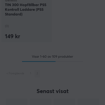
Genesis
TIN 300 Hopfällbar PS5
Kontroll Laddare (PS5
Standard)
(0)
149 kr
Visar
1-60
av
109
produkter
«
Föregående
1
2
Senast visat