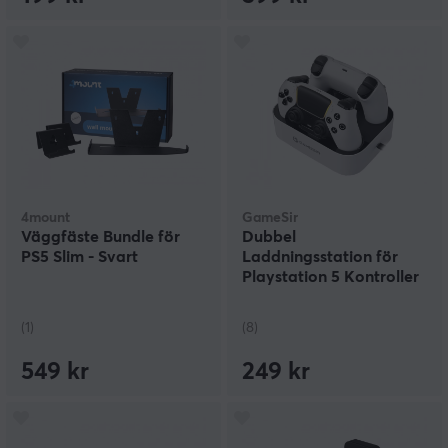
4mount
GameSir
Väggfäste Bundle för
Dubbel
PS5 Slim - Svart
Laddningsstation för
Playstation 5 Kontroller
(1)
(8)
549 kr
249 kr