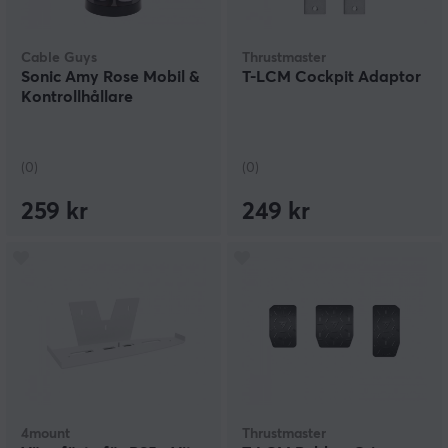
Cable Guys
Thrustmaster
Sonic Amy Rose Mobil &
T-LCM Cockpit Adaptor
Kontrollhållare
(0)
(0)
259 kr
249 kr
4mount
Thrustmaster