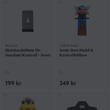
4mount
Cable Guys
Skrivbordsfäste för
Sonic Ikon Mobil &
Headset/Kontroll - Svart
Kontrollhållare
(0)
(1)
199 kr
349 kr