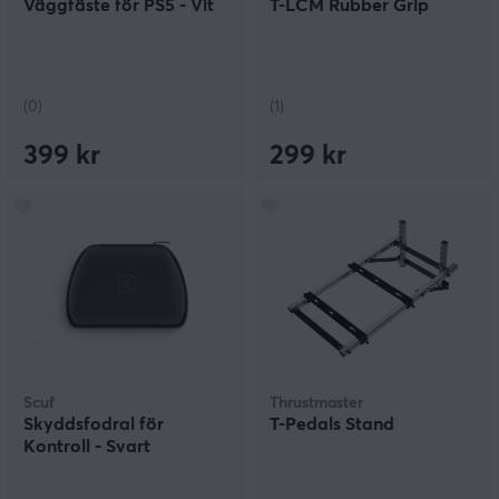
Väggfäste för PS5 - Vit
T-LCM Rubber Grip
(0)
(1)
399 kr
299 kr
Scuf
Thrustmaster
Skyddsfodral för
T-Pedals Stand
Kontroll - Svart