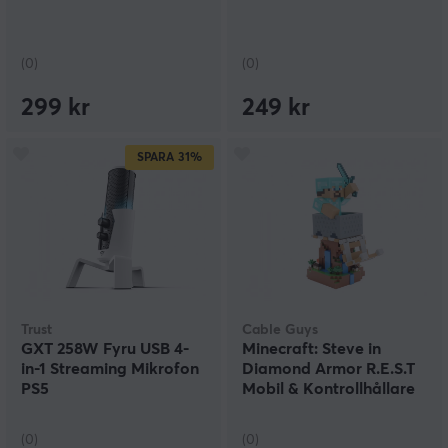
(0)
(0)
299 kr
249 kr
SPARA
31%
Trust
Cable Guys
GXT 258W Fyru USB 4-
Minecraft: Steve in
in-1 Streaming Mikrofon
Diamond Armor R.E.S.T
PS5
Mobil & Kontrollhållare
(0)
(0)