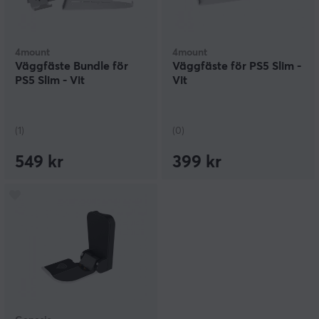
4mount
4mount
Väggfäste Bundle för
Väggfäste för PS5 Slim -
PS5 Slim - Vit
Vit
(1)
(0)
549 kr
399 kr