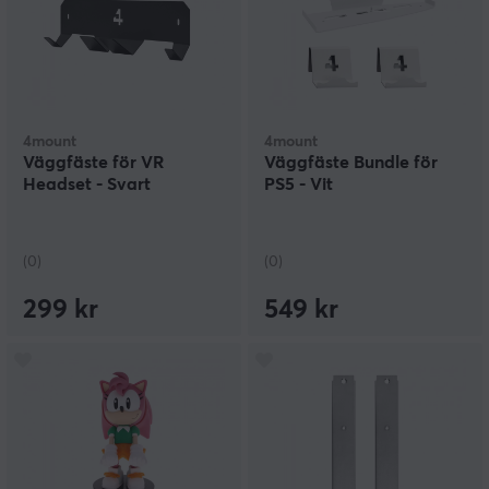
4mount
4mount
Väggfäste för VR
Väggfäste Bundle för
Headset - Svart
PS5 - Vit
(0)
(0)
299 kr
549 kr