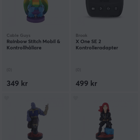
Cable Guys
Brook
Rainbow Stitch Mobil &
X One SE 2
Kontrollhållare
Kontrolleradapter
(0)
(0)
349 kr
499 kr