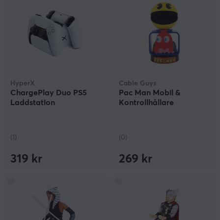
HyperX
Cable Guys
ChargePlay Duo PS5
Pac Man Mobil &
Laddstation
Kontrollhållare
(1)
(0)
319 kr
269 kr