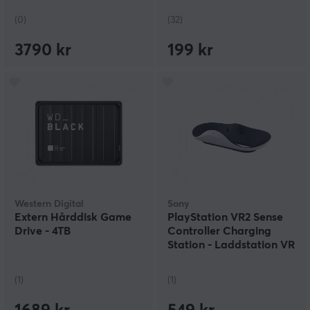
(0)
(32)
3790 kr
199 kr
Western Digital
Sony
Extern Hårddisk Game
PlayStation VR2 Sense
Drive - 4TB
Controller Charging
Station - Laddstation VR
Kontroller
(1)
(1)