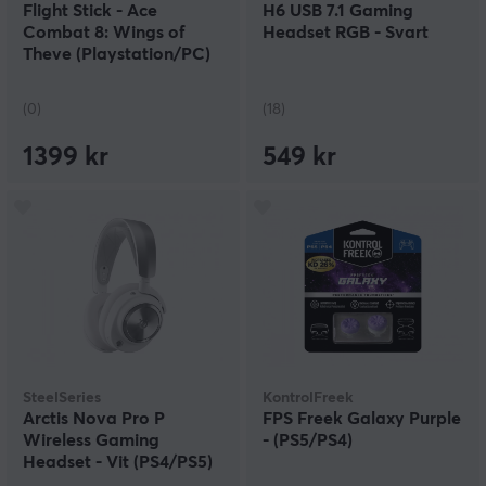
Flight Stick - Ace
H6 USB 7.1 Gaming
Combat 8: Wings of
Headset RGB - Svart
Theve (Playstation/PC)
(0)
(18)
1399 kr
549 kr
SteelSeries
KontrolFreek
Arctis Nova Pro P
FPS Freek Galaxy Purple
Wireless Gaming
- (PS5/PS4)
Headset - Vit (PS4/PS5)