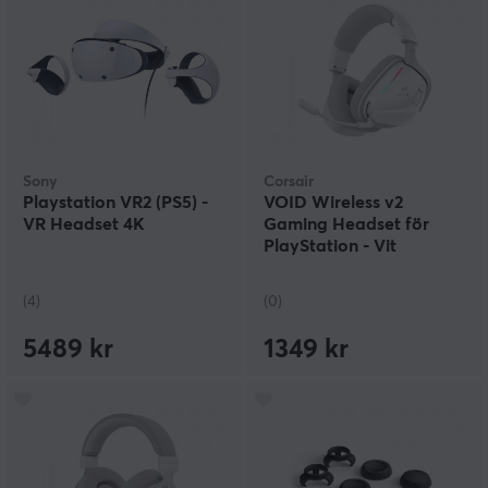
Sony
Corsair
Playstation VR2 (PS5) -
VOID Wireless v2
VR Headset 4K
Gaming Headset för
PlayStation - Vit
(4)
(0)
5489 kr
1349 kr