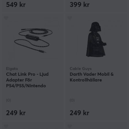
549 kr
399 kr
Elgato
Cable Guys
Chat Link Pro - Ljud
Darth Vader Mobil &
Adapter För
Kontrollhållare
PS4/PS5/Nintendo
Switch
(0)
(0)
249 kr
249 kr