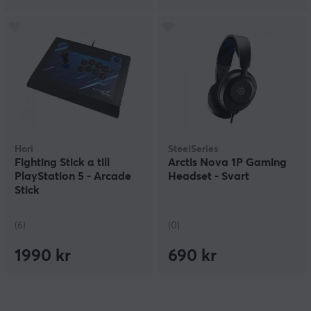
Hori
SteelSeries
Fighting Stick α till
Arctis Nova 1P Gaming
PlayStation 5 - Arcade
Headset - Svart
Stick
(6)
(0)
1990 kr
690 kr