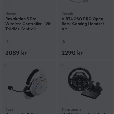
Nacon
Corsair
Revolution 5 Pro
VIRTUOSO PRO Open
Wireless Controller - Vit
Back Gaming Headset -
Trådlös Kontroll
Vit
(8)
(1)
2089 kr
2290 kr
Razer
Thrustmaster