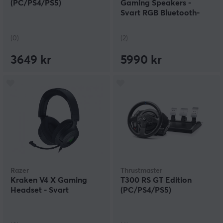
(PC/PS4/PS5)
Gaming Speakers -
Svart RGB Bluetooth-
Högtalare
(0)
(2)
3649 kr
5990 kr
Razer
Thrustmaster
Kraken V4 X Gaming
T300 RS GT Edition
Headset - Svart
(PC/PS4/PS5)