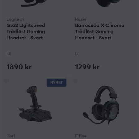
Logitech
Razer
G522 Lightspeed
Barracuda X Chroma
Trådlöst Gaming
Trådlöst Gaming
Headset - Svart
Headset - Svart
(3)
(2)
1890 kr
1299 kr
NYHET
Hori
Fifine