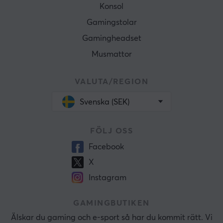
Konsol
Gamingstolar
Gamingheadset
Musmattor
VALUTA/REGION
Svenska (SEK)
FÖLJ OSS
Facebook
X
Instagram
GAMINGBUTIKEN
Älskar du gaming och e-sport så har du kommit rätt. Vi