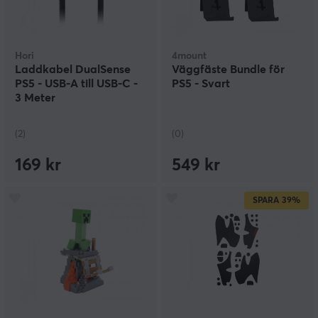
Hori
4mount
Laddkabel DualSense
Väggfäste Bundle för
PS5 - USB-A till USB-C -
PS5 - Svart
3 Meter
(2)
(0)
169 kr
549 kr
SPARA
39%