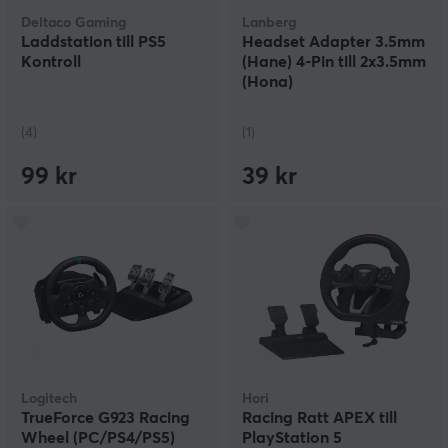
Deltaco Gaming
Lanberg
Laddstation till PS5
Headset Adapter 3.5mm
Kontroll
(Hane) 4-Pin till 2x3.5mm
(Hona)
(4)
(1)
99 kr
39 kr
Logitech
Hori
TrueForce G923 Racing
Racing Ratt APEX till
Wheel (PC/PS4/PS5)
PlayStation 5