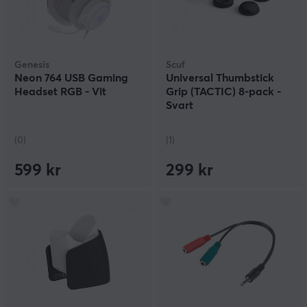
Genesis
Scuf
Neon 764 USB Gaming
Universal Thumbstick
Headset RGB - Vit
Grip (TACTIC) 8-pack -
Svart
(0)
(1)
599 kr
299 kr