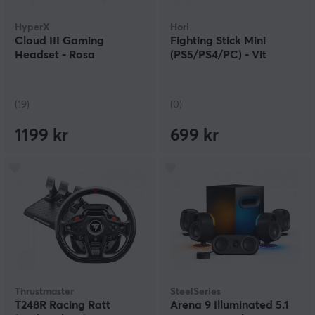
HyperX
Hori
Cloud III Gaming
Fighting Stick Mini
Headset - Rosa
(PS5/PS4/PC) - Vit
(19)
(0)
1199 kr
699 kr
Thrustmaster
SteelSeries
T248R Racing Ratt
Arena 9 Illuminated 5.1