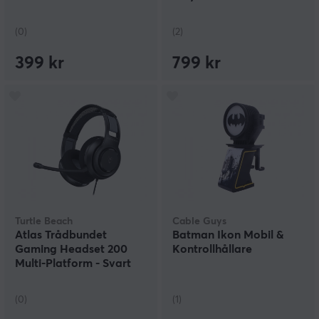
(0)
(2)
399 kr
799 kr
Turtle Beach
Cable Guys
Atlas Trådbundet
Batman Ikon Mobil &
Gaming Headset 200
Kontrollhållare
Multi-Platform - Svart
(0)
(1)