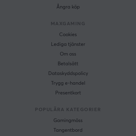
Ångra köp
MAXGAMING
Cookies
Lediga tjänster
Om oss
Betalsätt
Dataskyddspolicy
Trygg e-handel
Presentkort
POPULÄRA KATEGORIER
Gamingmöss
Tangentbord