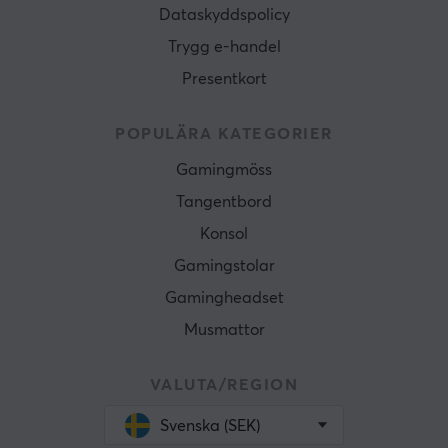
Dataskyddspolicy
Trygg e-handel
Presentkort
POPULÄRA KATEGORIER
Gamingmöss
Tangentbord
Konsol
Gamingstolar
Gamingheadset
Musmattor
VALUTA/REGION
Svenska (SEK)