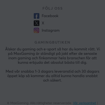
FÖLJ OSS
Facebook
X
Instagram
GAMINGBUTIKEN
Älskar du gaming och e-sport så har du kommit rätt. Vi
på MaxGaming är ständigt på jakt efter de senaste
inom gaming och finkammar hela branschen för att
kunna erbjuda det absolut bästa till dig.
Med vår snabba 1-3 dagars leveranstid och 30 dagars
öppet köp så kommer du alltid kunna handla snabbt
och säkert.
© MaxGaming. Alla rättigheter reserverade.
Vår verksamhet
|