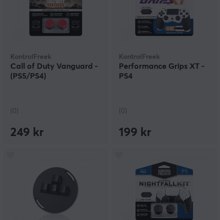
KontrolFreek
KontrolFreek
Call of Duty Vanguard -
Performance Grips XT -
(PS5/PS4)
PS4
(0)
(0)
249 kr
199 kr