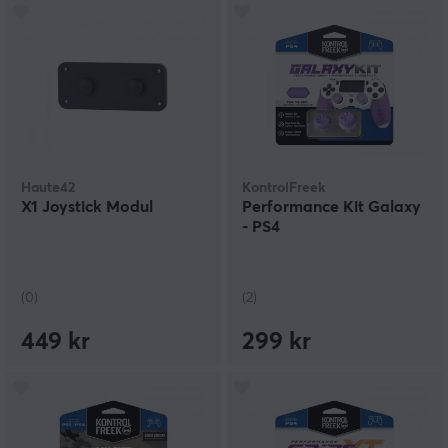
Haute42
KontrolFreek
X1 Joystick Modul
Performance Kit Galaxy
- PS4
(0)
(2)
449 kr
299 kr