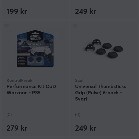
199 kr
249 kr
KontrolFreek
Scuf
Performance Kit CoD
Universal Thumbsticks
Warzone - PS5
Grip (Pulse) 6-pack -
Svart
(0)
(0)
279 kr
249 kr