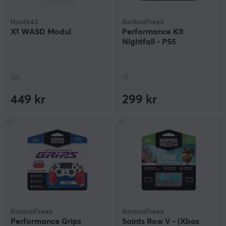
Haute42
KontrolFreek
X1 WASD Modul
Performance Kit
Nightfall - PS5
(0)
(1)
449 kr
299 kr
KontrolFreek
KontrolFreek
Performance Grips
Saints Row V - (Xbox