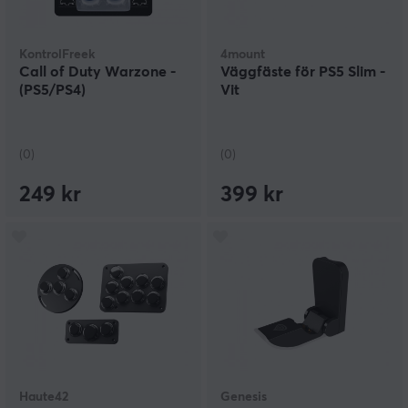
KontrolFreek
4mount
Call of Duty Warzone -
Väggfäste för PS5 Slim -
(PS5/PS4)
Vit
(0)
(0)
249 kr
399 kr
Haute42
Genesis