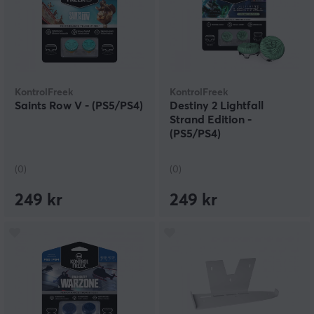
KontrolFreek
KontrolFreek
Saints Row V - (PS5/PS4)
Destiny 2 Lightfall
Strand Edition -
(PS5/PS4)
(0)
(0)
249 kr
249 kr