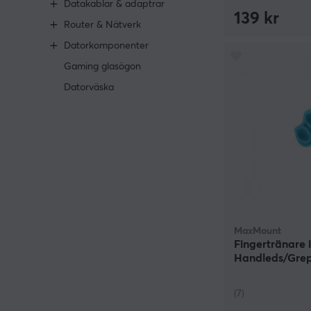
Datakablar & adaptrar
139 kr
Router & Nätverk
Datorkomponenter
Gaming glasögon
Datorväska
MaxMount
Fingertränare i
Handleds/Grep
(7)