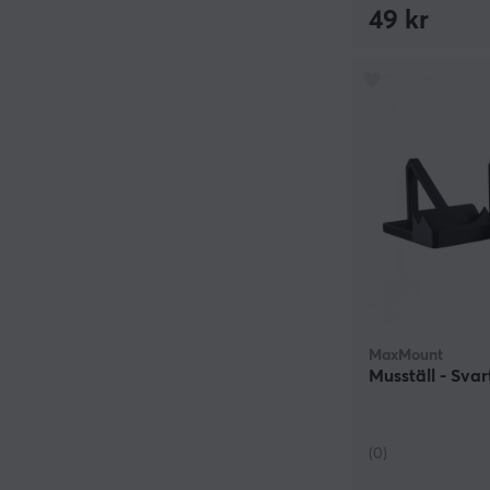
49 kr
MaxMount
Musställ - Svar
(0)