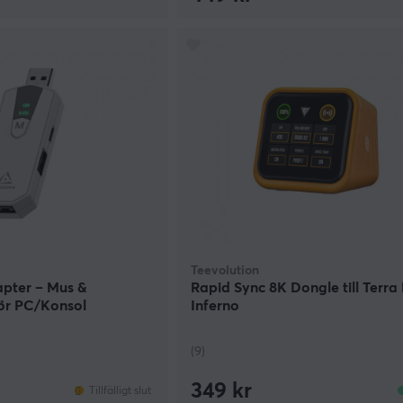
Teevolution
pter – Mus &
Rapid Sync 8K Dongle till Terra 
ör PC/Konsol
Inferno
(9)
349 kr
Tillfälligt slut