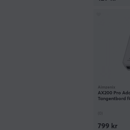
Aimzenix
AX200 Pro Ada
Tangentbord f
(0)
799 kr