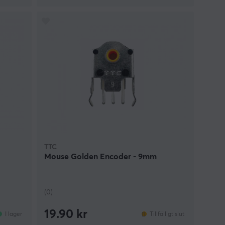
TTC
Mouse Golden Encoder - 9mm
(0)
19.90 kr
I lager
Tillfälligt slut