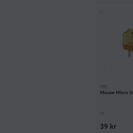
TTC
Mouse Micro Sw
(1)
39 kr