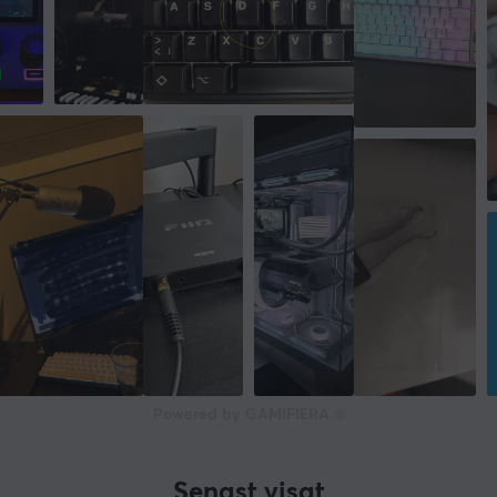
Powered by GAMIFIERA.®
Senast visat