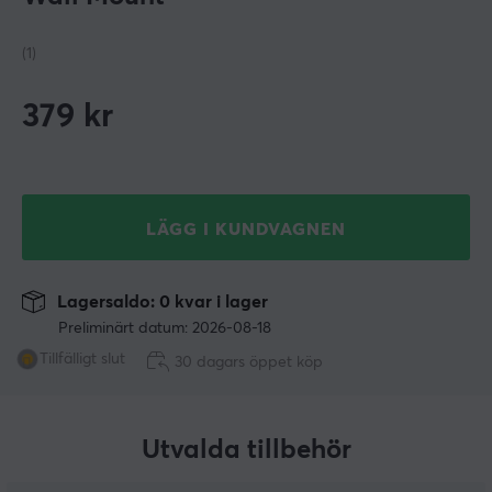
(1)
379
kr
LÄGG I KUNDVAGNEN
Lagersaldo: 0 kvar i lager
Preliminärt datum: 2026-08-18
Tillfälligt slut
30 dagars öppet köp
Utvalda tillbehör