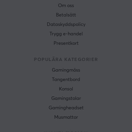
Om oss
Betalsätt
Dataskyddspolicy
Trygg e-handel
Presentkort
POPULÄRA KATEGORIER
Gamingmöss
Tangentbord
Konsol
Gamingstolar
Gamingheadset
Musmattor