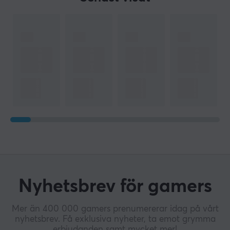
Nyhetsbrev för gamers
Mer än 400 000 gamers prenumererar idag på vårt
nyhetsbrev. Få exklusiva nyheter, ta emot grymma
erbjudanden samt mycket mer!