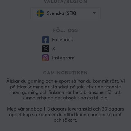
VALUTA/REGION
Svenska (SEK)
FÖLJ OSS
Facebook
X
Instagram
GAMINGBUTIKEN
Älskar du gaming och e-sport så har du kommit rätt. Vi
på MaxGaming är ständigt på jakt efter de senaste
inom gaming och finkammar hela branschen för att
kunna erbjuda det absolut bästa till dig.
Med vår snabba 1-3 dagars leveranstid och 30 dagars
öppet köp så kommer du alltid kunna handla snabbt
och säkert.