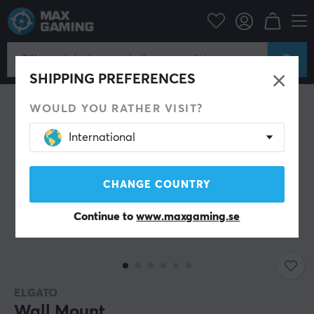
Datortillbehör
Streaming & Video
SHIPPING PREFERENCES
WOULD YOU RATHER VISIT?
International
CHANGE COUNTRY
Continue to
www.maxgaming.se
ELGATO
Wall Mount