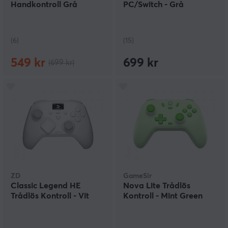
Handkontroll Grå
PC/Switch - Grå
(6)
(15)
549 kr
699 kr
(699 kr)
ZD
GameSir
Classic Legend HE
Nova Lite Trådlös
Trådlös Kontroll - Vit
Kontroll - Mint Green