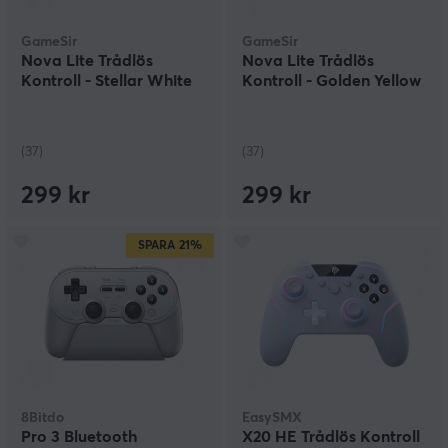
GameSir
GameSir
Nova Lite Trådlös
Nova Lite Trådlös
Kontroll - Stellar White
Kontroll - Golden Yellow
(37)
(37)
299 kr
299 kr
SPARA
21%
8Bitdo
EasySMX
Pro 3 Bluetooth
X20 HE Trådlös Kontroll