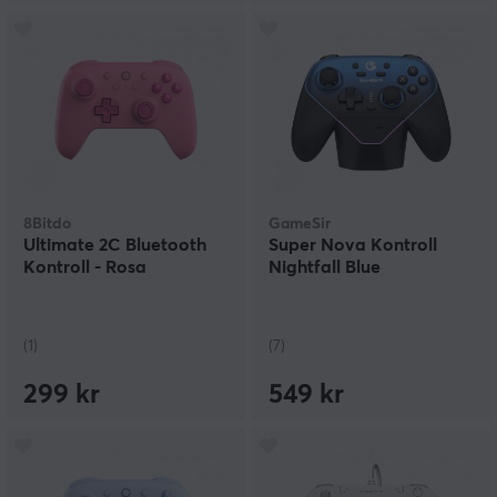
8Bitdo
GameSir
Ultimate 2C Bluetooth
Super Nova Kontroll
Kontroll - Rosa
Nightfall Blue
(1)
(7)
299 kr
549 kr