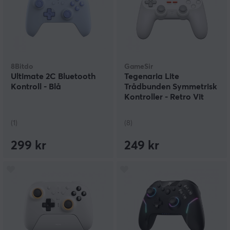
8Bitdo
GameSir
Ultimate 2C Bluetooth
Tegenaria Lite
Kontroll - Blå
Trådbunden Symmetrisk
Kontroller - Retro Vit
(1)
(8)
299 kr
249 kr