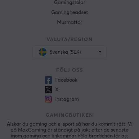
Gamingstolar
Gamingheadset
Musmattor
VALUTA/REGION
Svenska (SEK)
FÖLJ OSS
Facebook
X
Instagram
GAMINGBUTIKEN
Älskar du gaming och e-sport så har du kommit rätt. Vi
på MaxGaming är ständigt på jakt efter de senaste
inom gaming och finkammar hela branschen för att