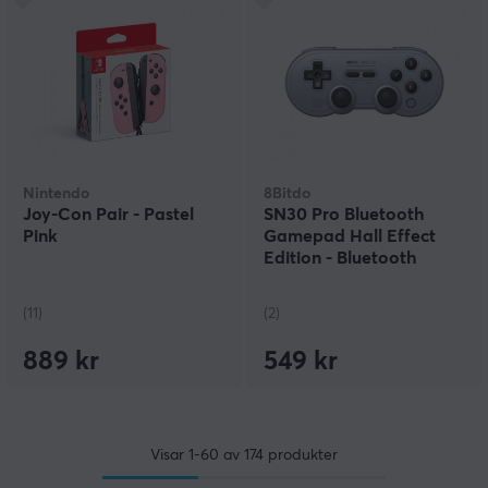
Nintendo
8Bitdo
Joy-Con Pair - Pastel
SN30 Pro Bluetooth
Pink
Gamepad Hall Effect
Edition - Bluetooth
Handkontroll - Grå
(11)
(2)
889 kr
549 kr
Visar
1-60
av
174
produkter