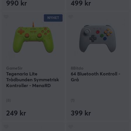
990 kr
499 kr
NYHET
GameSir
8Bitdo
Tegenaria Lite
64 Bluetooth Kontroll -
Trådbunden Symmetrisk
Grå
Kontroller - MenaRD
Edition
(8)
(1)
249 kr
399 kr