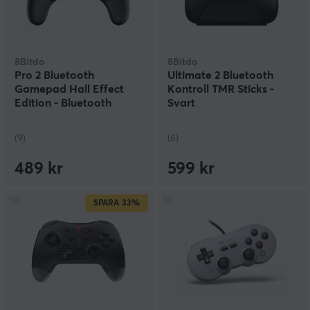
8Bitdo
8Bitdo
Pro 2 Bluetooth
Ultimate 2 Bluetooth
Gamepad Hall Effect
Kontroll TMR Sticks -
Edition - Bluetooth
Svart
Handkontroll - Svart
(9)
(6)
489 kr
599 kr
SPARA
33%