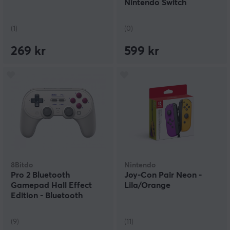
Nintendo Switch
(1)
(0)
269 kr
599 kr
8Bitdo
Nintendo
Pro 2 Bluetooth
Joy-Con Pair Neon -
Gamepad Hall Effect
Lila/Orange
Edition - Bluetooth
Handkontroll - G Classic
(9)
(11)