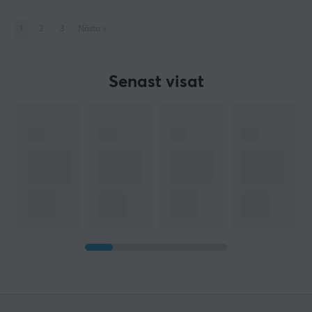
1
2
3
Nästa
»
Senast visat