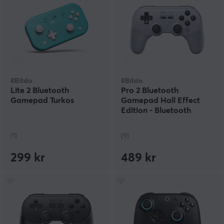
8Bitdo
8Bitdo
Lite 2 Bluetooth
Pro 2 Bluetooth
Gamepad Turkos
Gamepad Hall Effect
Edition - Bluetooth
Handkontroll - Grå
(1)
(9)
299 kr
489 kr