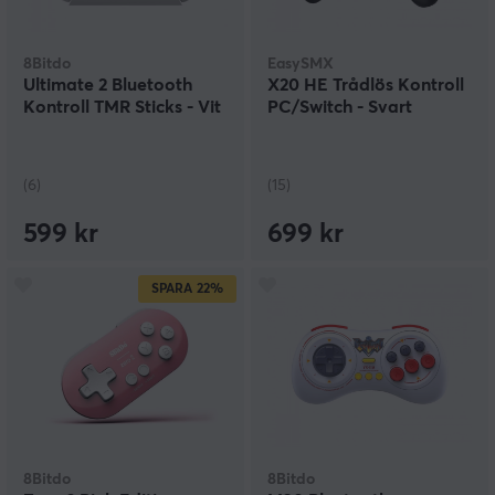
8Bitdo
EasySMX
Ultimate 2 Bluetooth
X20 HE Trådlös Kontroll
Kontroll TMR Sticks - Vit
PC/Switch - Svart
(6)
(15)
599 kr
699 kr
SPARA
22%
8Bitdo
8Bitdo