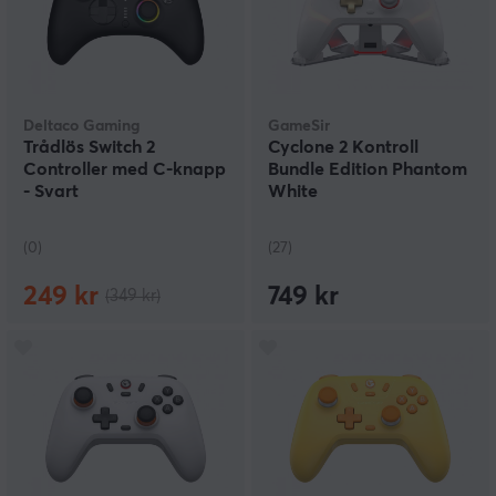
Deltaco Gaming
GameSir
Trådlös Switch 2
Cyclone 2 Kontroll
Controller med C-knapp
Bundle Edition Phantom
- Svart
White
(0)
(27)
249 kr
749 kr
(349 kr)