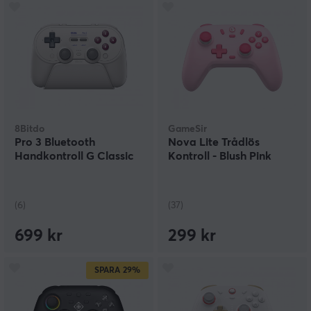
8Bitdo
GameSir
Pro 3 Bluetooth
Nova Lite Trådlös
Handkontroll G Classic
Kontroll - Blush Pink
(6)
(37)
699 kr
299 kr
SPARA
29%