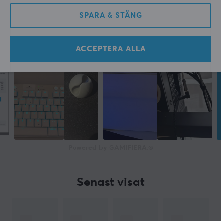
SPARA & STÄNG
ACCEPTERA ALLA
Powered by GAMIFIERA.®
Senast visat