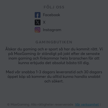
FÖLJ OSS
Facebook
X
Instagram
GAMINGBUTIKEN
Älskar du gaming och e-sport så har du kommit rätt. Vi
på MaxGaming är ständigt på jakt efter de senaste
inom gaming och finkammar hela branschen för att
kunna erbjuda det absolut bästa till dig.
Med vår snabba 1-3 dagars leveranstid och 30 dagars
öppet köp så kommer du alltid kunna handla snabbt
och säkert.
© MaxGaming. Alla rättigheter reserverade.
Vår verksamhet
|