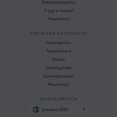
Dataskyddspolicy
Trygg e-handel
Presentkort
POPULÄRA KATEGORIER
Gamingmöss
Tangentbord
Konsol
Gamingstolar
Gamingheadset
Musmattor
VALUTA/REGION
Svenska (SEK)