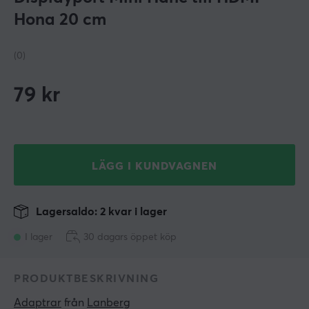
Hona 20 cm
(0)
79
kr
LÄGG I KUNDVAGNEN
Lagersaldo: 2 kvar i lager
I lager
30 dagars öppet köp
PRODUKTBESKRIVNING
Adaptrar
 från 
Lanberg