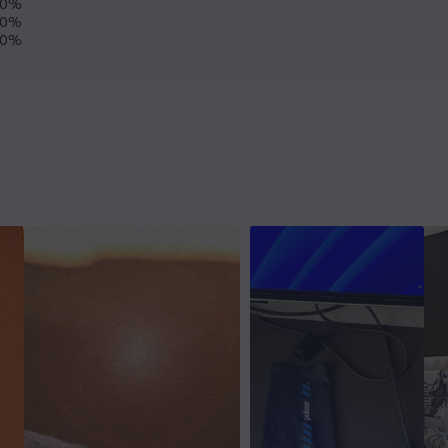
0%
0%
0%