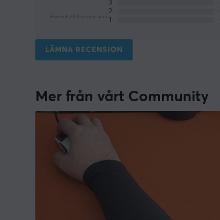
3
2
Baserat på 0 recensioner
1
LÄMNA RECENSION
Mer från vårt Community