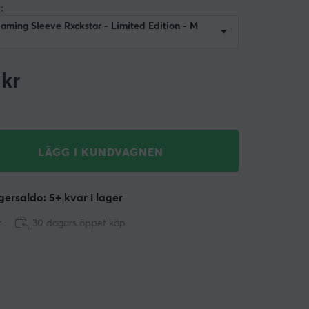
:
ming Sleeve Rxckstar - Limited Edition - M
kr
LÄGG I KUNDVAGNEN
ersaldo: 5+ kvar i lager
r
30 dagars öppet köp