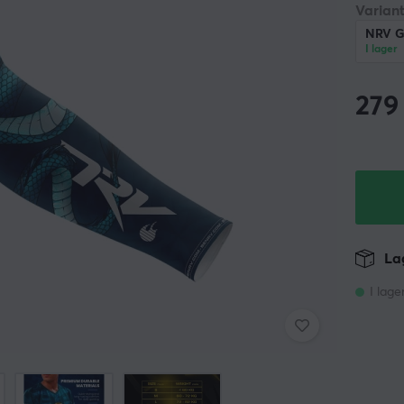
Variant
NRV Ga
I lager
279
Lag
I lage