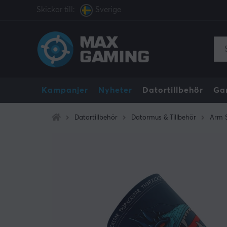
Skickar till:
Sverige
Kampanjer
Nyheter
Datortillbehör
Ga
Datortillbehör
Datormus & Tillbehör
Arm 