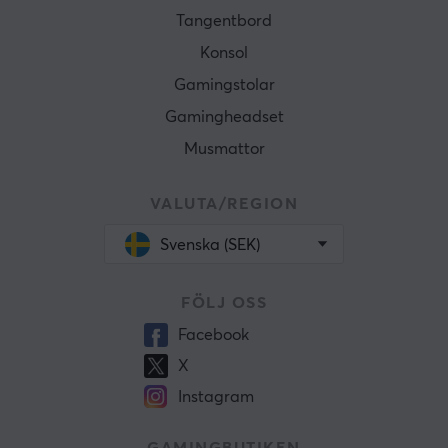
Tangentbord
Konsol
Gamingstolar
Gamingheadset
Musmattor
VALUTA/REGION
Svenska (SEK)
FÖLJ OSS
Facebook
X
Instagram
GAMINGBUTIKEN