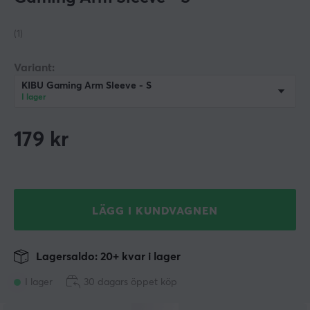
(1)
Variant:
KIBU Gaming Arm Sleeve - S
I lager
179
kr
LÄGG I KUNDVAGNEN
Lagersaldo: 20+ kvar i lager
I lager
30 dagars öppet köp