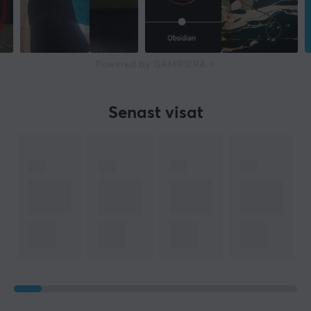
Powered by GAMIFIERA.®
Senast visat