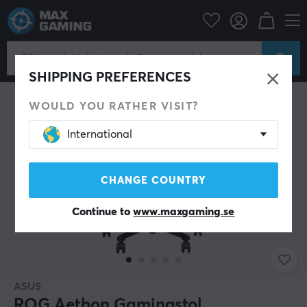
Gamingstol
Asus ROG
SHIPPING PREFERENCES
WOULD YOU RATHER VISIT?
International
CHANGE COUNTRY
Continue to
www.maxgaming.se
ASUS
ROG Aethon Gamingstol