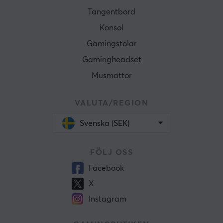
Tangentbord
Konsol
Gamingstolar
Gamingheadset
Musmattor
VALUTA/REGION
Svenska (SEK)
FÖLJ OSS
Facebook
X
Instagram