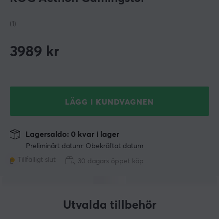
(1)
3989
kr
LÄGG I KUNDVAGNEN
Lagersaldo: 0 kvar i lager
Preliminärt datum: Obekräftat datum
Tillfälligt slut
30 dagars öppet köp
Utvalda tillbehör