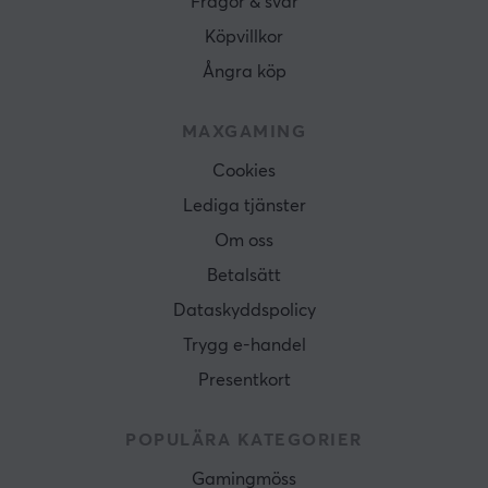
Frågor & svar
Köpvillkor
Ångra köp
MAXGAMING
Cookies
Lediga tjänster
Om oss
Betalsätt
Dataskyddspolicy
Trygg e-handel
Presentkort
POPULÄRA KATEGORIER
Gamingmöss