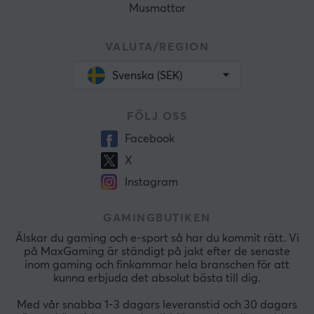
Musmattor
VALUTA/REGION
Svenska (SEK)
FÖLJ OSS
Facebook
X
Instagram
GAMINGBUTIKEN
Älskar du gaming och e-sport så har du kommit rätt. Vi
på MaxGaming är ständigt på jakt efter de senaste
inom gaming och finkammar hela branschen för att
kunna erbjuda det absolut bästa till dig.
Med vår snabba 1-3 dagars leveranstid och 30 dagars