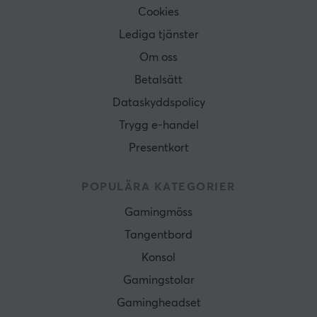
Cookies
Lediga tjänster
Om oss
Betalsätt
Dataskyddspolicy
Trygg e-handel
Presentkort
POPULÄRA KATEGORIER
Gamingmöss
Tangentbord
Konsol
Gamingstolar
Gamingheadset