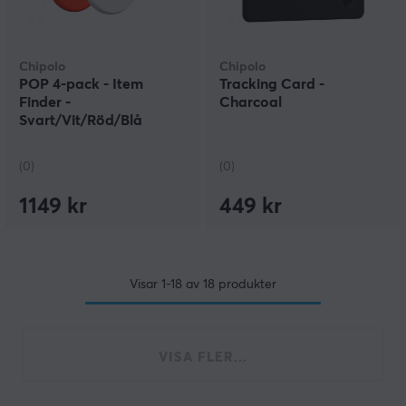
Chipolo
Chipolo
POP 4-pack - Item
Tracking Card -
Finder -
Charcoal
Svart/Vit/Röd/Blå
(0)
(0)
1149 kr
449 kr
Visar
1-18
av
18
produkter
VISA FLER...