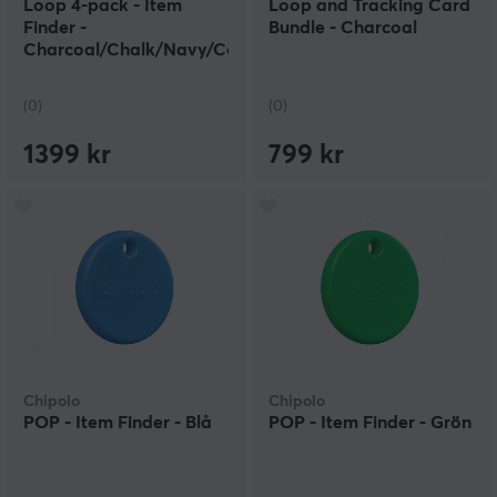
Loop 4-pack - Item
Loop and Tracking Card
Finder -
Bundle - Charcoal
Charcoal/Chalk/Navy/Coral
(0)
(0)
1399 kr
799 kr
Chipolo
Chipolo
POP - Item Finder - Blå
POP - Item Finder - Grön