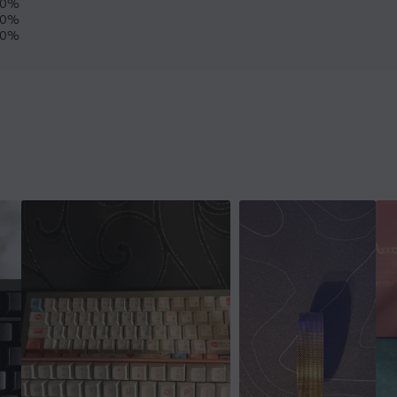
0%
0%
0%