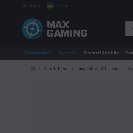
Skickar till:
Sverige
Kampanjer
Nyheter
Datortillbehör
Ga
Datortillbehör
Tangentbord & Tillbehör
Cu