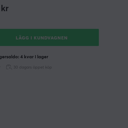
kr
LÄGG I KUNDVAGNEN
ersaldo: 4 kvar i lager
r
30 dagars öppet köp