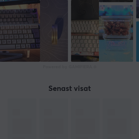
Powered by GAMIFIERA.®
Senast visat