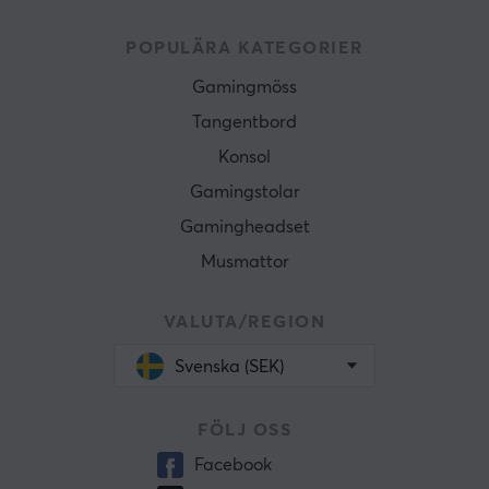
POPULÄRA KATEGORIER
Gamingmöss
Tangentbord
Konsol
Gamingstolar
Gamingheadset
Musmattor
VALUTA/REGION
Svenska (SEK)
FÖLJ OSS
Facebook