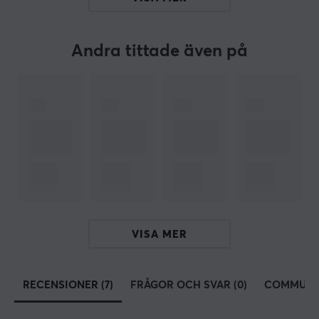
Färg
Svart
Andra tittade även på
VISA MER
RECENSIONER (7)
FRÅGOR OCH SVAR (0)
COMMUNI