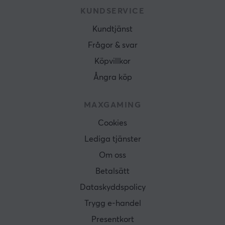
KUNDSERVICE
Kundtjänst
Frågor & svar
Köpvillkor
Ångra köp
MAXGAMING
Cookies
Lediga tjänster
Om oss
Betalsätt
Dataskyddspolicy
Trygg e-handel
Presentkort