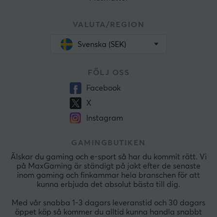
VALUTA/REGION
Svenska (SEK)
FÖLJ OSS
Facebook
X
Instagram
GAMINGBUTIKEN
Älskar du gaming och e-sport så har du kommit rätt. Vi
på MaxGaming är ständigt på jakt efter de senaste
inom gaming och finkammar hela branschen för att
kunna erbjuda det absolut bästa till dig.
Med vår snabba 1-3 dagars leveranstid och 30 dagars
öppet köp så kommer du alltid kunna handla snabbt