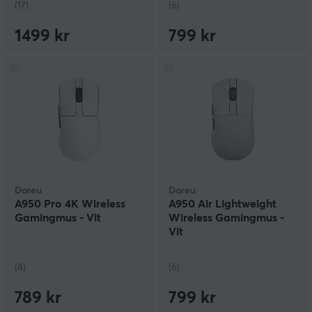
(17)
(6)
1499 kr
799 kr
Dareu
Dareu
A950 Pro 4K Wireless
A950 Air Lightweight
Gamingmus - Vit
Wireless Gamingmus -
Vit
(4)
(6)
789 kr
799 kr