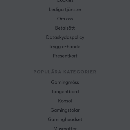
Cookies
Lediga tjänster
Om oss
Betalsätt
Dataskyddspolicy
Trygg e-handel
Presentkort
POPULÄRA KATEGORIER
Gamingmöss
Tangentbord
Konsol
Gamingstolar
Gamingheadset
Musmattor