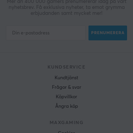
Mer än 400 000 gamers prenumererar idag på vårt
nyhetsbrev. Få exklusiva nyheter, ta emot grymma
erbjudanden samt mycket mer!
PRENUMERERA
KUNDSERVICE
Kundtjänst
Frågor & svar
Köpvillkor
Ångra köp
MAXGAMING