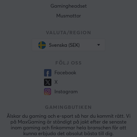
Gamingheadset
Musmattor
VALUTA/REGION
Svenska (SEK)
FÖLJ OSS
Facebook
X
Instagram
GAMINGBUTIKEN
Älskar du gaming och e-sport så har du kommit rätt. Vi
på MaxGaming är ständigt på jakt efter de senaste
inom gaming och finkammar hela branschen för att
kunna erbjuda det absolut bästa till dig.