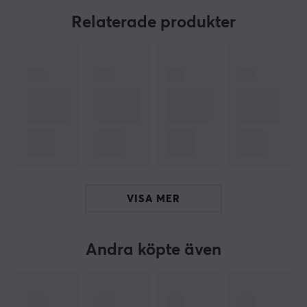
kan komma upp hela 1800 RPM. Detta hjälper hela ditt
Relaterade produkter
datorbygge att håla sig sval under intensiva
spelsessioner.
120mm fläkt
1800 RPM
Lågljudnivå
12V
3-Pin anslutning
5-blad
VISA MER
ARTIKELNUMMER
Andra köpte även
Vårt artikelnummer: 33880
Tillv. artikelnummer: ACFAN00135A
OM VARUMÄRKET