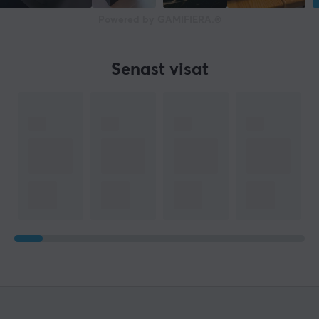
Powered by GAMIFIERA.®
Senast visat