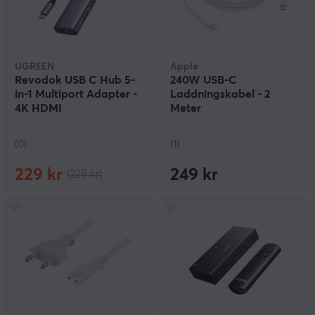
UGREEN
Apple
Revodok USB C Hub 5-
240W USB-C
in-1 Multiport Adapter -
Laddningskabel - 2
4K HDMI
Meter
(0)
(1)
229 kr
249 kr
(329 kr)