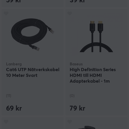
59 kr
39 kr
Lanberg
Baseus
Cat6 UTP Nätverkskabel
High Definition Series
10 Meter Svart
HDMI till HDMI
Adapterkabel - 1m
(11)
(0)
69 kr
79 kr