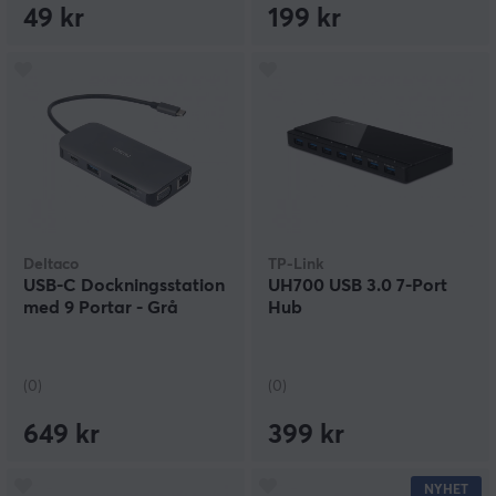
49 kr
199 kr
Deltaco
TP-Link
USB-C Dockningsstation
UH700 USB 3.0 7-Port
med 9 Portar - Grå
Hub
(0)
(0)
649 kr
399 kr
NYHET