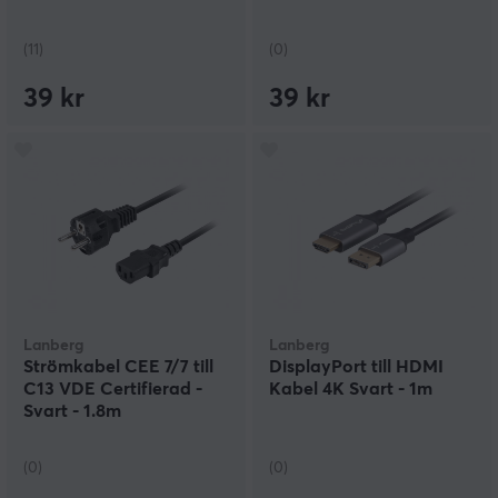
(11)
(0)
39 kr
39 kr
Lanberg
Lanberg
Strömkabel CEE 7/7 till
DisplayPort till HDMI
C13 VDE Certifierad -
Kabel 4K Svart - 1m
Svart - 1.8m
(0)
(0)