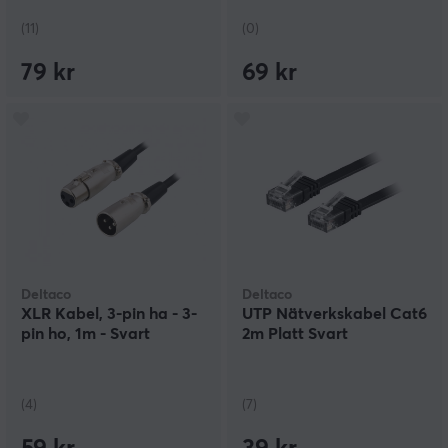
(11)
(0)
79 kr
69 kr
Deltaco
Deltaco
XLR Kabel, 3-pin ha - 3-
UTP Nätverkskabel Cat6
pin ho, 1m - Svart
2m Platt Svart
(4)
(7)