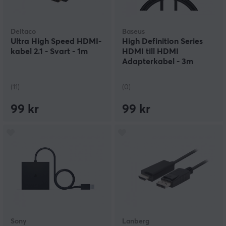
Deltaco
Baseus
Ultra High Speed HDMI-
High Definition Series
kabel 2.1 - Svart - 1m
HDMI till HDMI
Adapterkabel - 3m
(11)
(0)
99 kr
99 kr
Sony
Lanberg