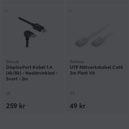
Delock
Deltaco
DisplayPort Kabel 1.4
UTP Nätverkskabel Cat6
(4k/8k) - Nedåtvinklad -
3m Platt Vit
Svart - 2m
(2)
(11)
259 kr
49 kr