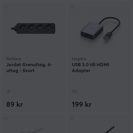
Deltaco
Hagibis
Jordat Grenuttag, 4-
USB 3.0 till HDMI
uttag - Svart
Adapter
(1)
(0)
89 kr
199 kr