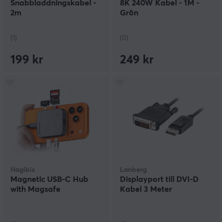
Snabbladdningskabel -
8K 240W Kabel - 1M -
2m
Grön
(1)
(0)
199 kr
249 kr
Hagibis
Lanberg
Magnetic USB-C Hub
Displayport till DVI-D
with Magsafe
Kabel 3 Meter