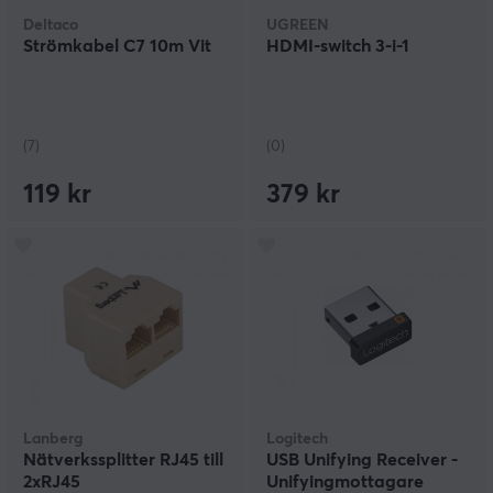
Deltaco
UGREEN
Strömkabel C7 10m Vit
HDMI-switch 3-i-1
(7)
(0)
119 kr
379 kr
Lanberg
Logitech
Nätverkssplitter RJ45 till
USB Unifying Receiver -
2xRJ45
Unifyingmottagare