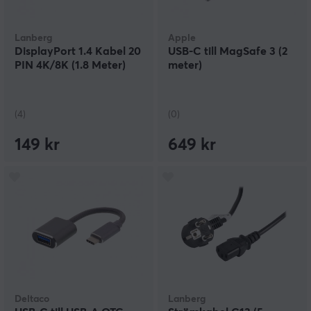
Lanberg
Apple
DisplayPort 1.4 Kabel 20
USB-C till MagSafe 3 (2
PIN 4K/8K (1.8 Meter)
meter)
(4)
(0)
149 kr
649 kr
Deltaco
Lanberg