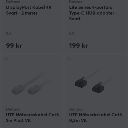
Deltaco
Baseus
DisplayPort Kabel 4K
Lite Series 4-portars
Svart - 2 meter
Type-C HUB-adapter -
Svart
(0)
(0)
99 kr
199 kr
Deltaco
Deltaco
UTP Nätverkskabel Cat6
UTP Nätverkskabel Cat6
2m Platt Vit
0,3m Vit