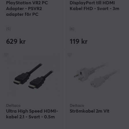
PlayStation VR2 PC
DisplayPort till HDMI
Adapter - PSVR2
Kabel FHD - Svart - 3m
adapter för PC
(5)
(6)
629 kr
119 kr
Deltaco
Deltaco
Ultra High Speed HDMI-
Strömkabel 2m Vit
kabel 2.1 - Svart - 0.5m