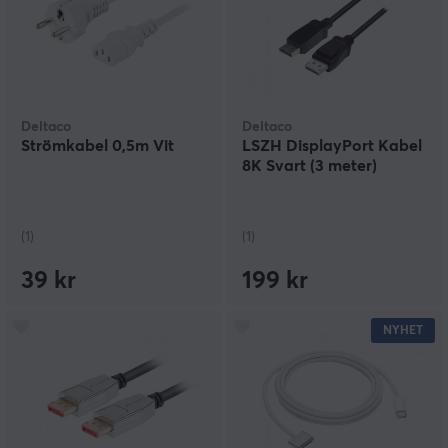
Deltaco
Deltaco
Strömkabel 0,5m Vit
LSZH DisplayPort Kabel
8K Svart (3 meter)
(1)
(1)
39 kr
199 kr
NYHET