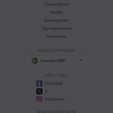
Tangentbord
Konsol
Gamingstolar
Gamingheadset
Musmattor
VALUTA/REGION
Svenska (SEK)
FÖLJ OSS
Facebook
X
Instagram
GAMINGBUTIKEN