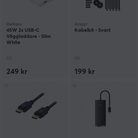
Deltaco
Arozzi
45W 2x USB-C
Kabelkit - Svart
Väggladdare - Slim
White
(0)
(0)
249 kr
199 kr