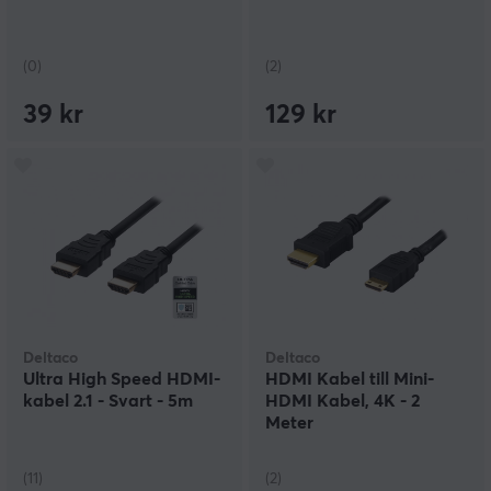
(0)
(2)
39 kr
129 kr
Deltaco
Deltaco
Ultra High Speed HDMI-
HDMI Kabel till Mini-
kabel 2.1 - Svart - 5m
HDMI Kabel, 4K - 2
Meter
(11)
(2)