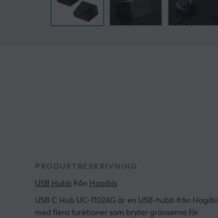
PRODUKTBESKRIVNING
USB Hubb
 från 
Hagibis
USB C Hub UC-1102AG är en USB-hubb från Hagibi
med flera funktioner som bryter gränserna för