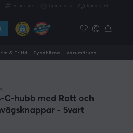
Inspiration
Community
Kundtjänst
em & Fritid
Fyndhörna
Varumärken
S
-C-hubb med Ratt och
vägsknappar - Svart