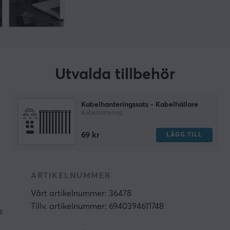
Utvalda tillbehör
Kabelhanteringssats - Kabelhållare
Kabelsortering
69 kr
LÄGG TILL
ARTIKELNUMMER
Vårt artikelnummer: 36478
Tillv. artikelnummer: 6940394611748
s