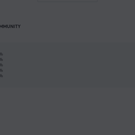
MMUNITY
0%
%
%
%
%