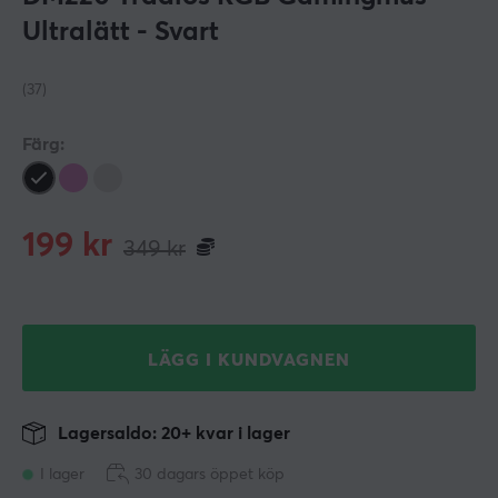
Ultralätt - Svart
(37)
Färg:
199
kr
349
kr
LÄGG I KUNDVAGNEN
Lagersaldo: 20+ kvar i lager
I lager
30 dagars öppet köp