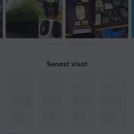
Powered by GAMIFIERA.®
Senast visat