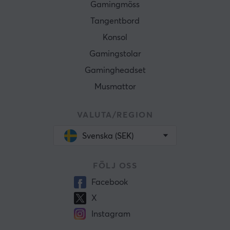
Gamingmöss
Tangentbord
Konsol
Gamingstolar
Gamingheadset
Musmattor
VALUTA/REGION
Svenska (SEK)
FÖLJ OSS
Facebook
X
Instagram