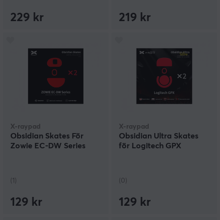
229 kr
219 kr
X-raypad
X-raypad
Obsidian Skates För
Obsidian Ultra Skates
Zowie EC-DW Series
för Logitech GPX
(1)
(0)
129 kr
129 kr