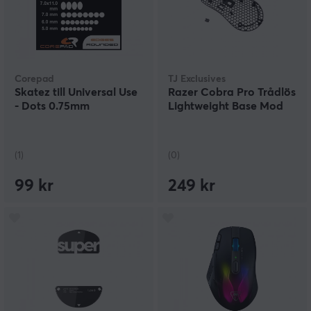
Corepad
TJ Exclusives
Skatez till Universal Use
Razer Cobra Pro Trådlös
- Dots 0.75mm
Lightweight Base Mod
(1)
(0)
99 kr
249 kr