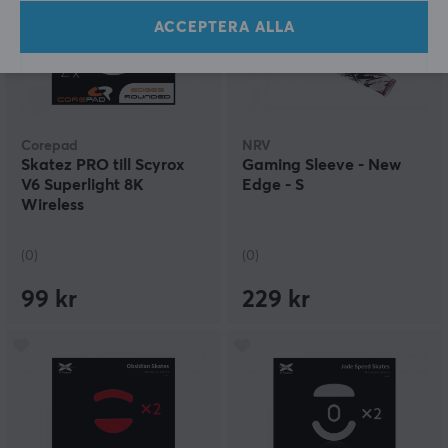
ACCEPTERA ALLA
Corepad
NRV
Skatez PRO till Scyrox
Gaming Sleeve - New
V6 Superlight 8K
Edge - S
Wireless
(0)
(0)
99 kr
229 kr