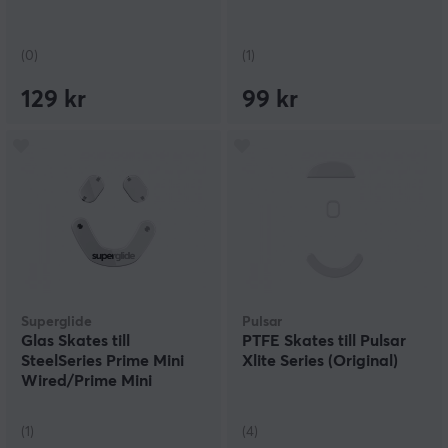
(0)
(1)
129 kr
99 kr
Superglide
Pulsar
Glas Skates till
PTFE Skates till Pulsar
SteelSeries Prime Mini
Xlite Series (Original)
Wired/Prime Mini
Wireless - Vit
(1)
(4)