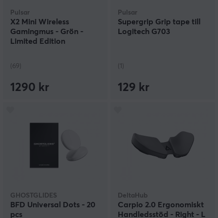
Pulsar
Pulsar
X2 Mini Wireless
Supergrip Grip tape till
Gamingmus - Grön -
Logitech G703
Limited Edition
(69)
(1)
1290 kr
129 kr
GHOSTGLIDES
DeltaHub
BFD Universal Dots - 20
Carpio 2.0 Ergonomiskt
pcs
Handledsstöd - Right - L