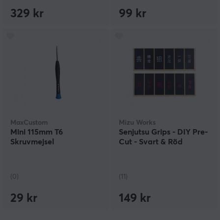
329 kr
99 kr
MaxCustom
Mizu Works
Mini 115mm T6
Senjutsu Grips - DIY Pre-
Skruvmejsel
Cut - Svart & Röd
(0)
(11)
29 kr
149 kr