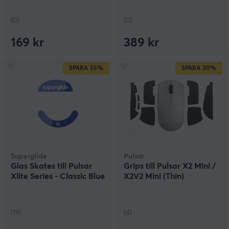
(0)
(0)
169 kr
389 kr
SPARA
55%
SPARA
30%
Superglide
Pulsar
Glas Skates till Pulsar
Grips till Pulsar X2 Mini /
Xlite Series - Classic Blue
X2V2 Mini (Thin)
(19)
(4)