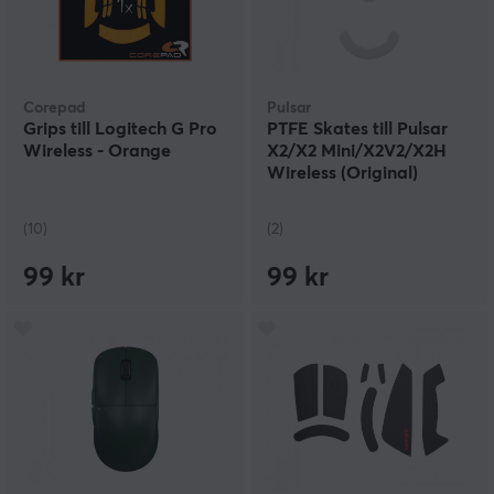
Corepad
Pulsar
Grips till Logitech G Pro
PTFE Skates till Pulsar
Wireless - Orange
X2/X2 Mini/X2V2/X2H
Wireless (Original)
(10)
(2)
99 kr
99 kr