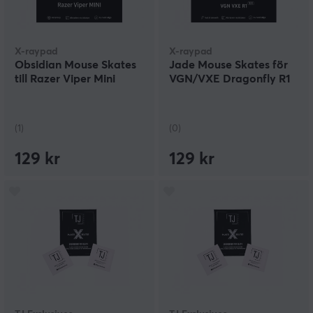
X-raypad
X-raypad
Obsidian Mouse Skates
Jade Mouse Skates för
till Razer Viper Mini
VGN/VXE Dragonfly R1
(1)
(0)
129 kr
129 kr