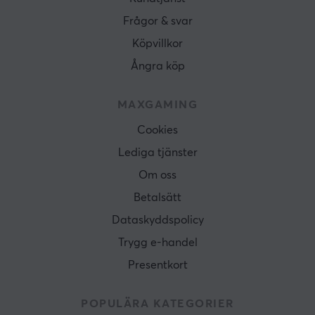
Frågor & svar
Köpvillkor
Ångra köp
MAXGAMING
Cookies
Lediga tjänster
Om oss
Betalsätt
Dataskyddspolicy
Trygg e-handel
Presentkort
POPULÄRA KATEGORIER