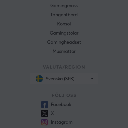
Gamingmöss
Tangentbord
Konsol
Gamingstolar
Gamingheadset
Musmattor
VALUTA/REGION
Svenska (SEK)
FÖLJ OSS
Facebook
X
Instagram