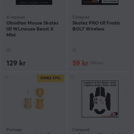
X-raypad
Corepad
Obsidian Mouse Skates
Skatez PRO till Fnatic
till WLmouse Beast X
BOLT Wireless
Mini
(0)
(1)
129 kr
59 kr
(99 kr)
SPARA
59%
Pwnage
Corepad