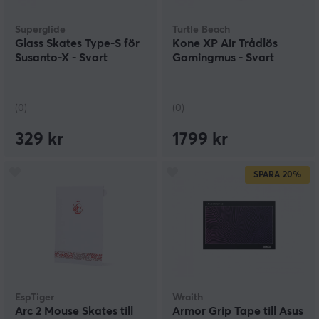
Superglide
Turtle Beach
Glass Skates Type-S för
Kone XP Air Trådlös
Susanto-X - Svart
Gamingmus - Svart
(0)
(0)
329 kr
1799 kr
SPARA
20%
EspTiger
Wraith
Arc 2 Mouse Skates till
Armor Grip Tape till Asus