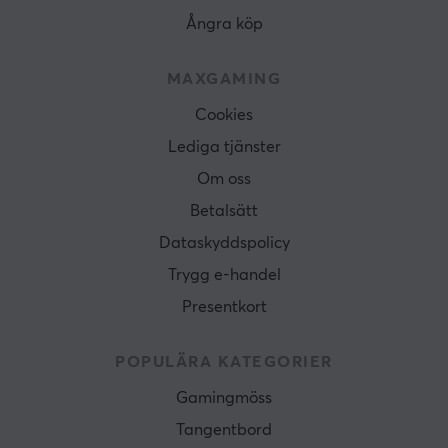
Ångra köp
MAXGAMING
Cookies
Lediga tjänster
Om oss
Betalsätt
Dataskyddspolicy
Trygg e-handel
Presentkort
POPULÄRA KATEGORIER
Gamingmöss
Tangentbord