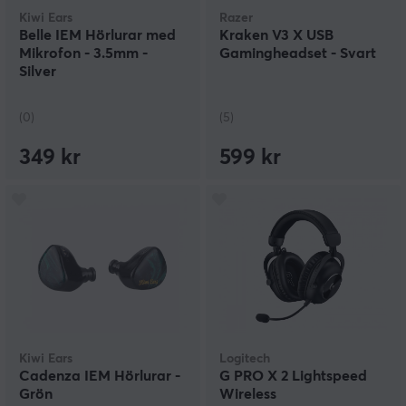
Kiwi Ears
Razer
Belle IEM Hörlurar med
Kraken V3 X USB
Mikrofon - 3.5mm -
Gamingheadset - Svart
Silver
(0)
(5)
349 kr
599 kr
Kiwi Ears
Logitech
Cadenza IEM Hörlurar -
G PRO X 2 Lightspeed
Grön
Wireless