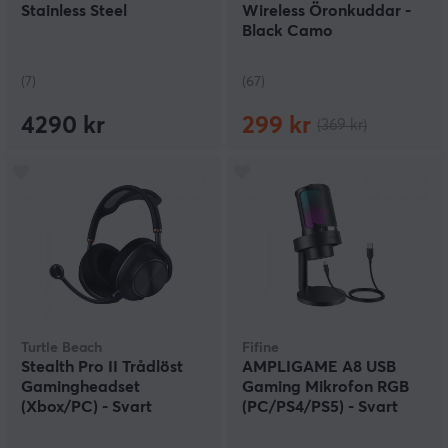
Stainless Steel
Wireless Öronkuddar -
Black Camo
(7)
(67)
4290 kr
299 kr
(369 kr)
Turtle Beach
Fifine
Stealth Pro II Trådlöst
AMPLIGAME A8 USB
Gamingheadset
Gaming Mikrofon RGB
(Xbox/PC) - Svart
(PC/PS4/PS5) - Svart