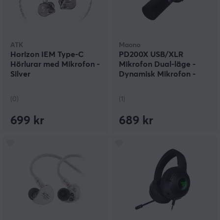
ATK
Maono
Horizon IEM Type-C
PD200X USB/XLR
Hörlurar med Mikrofon -
Mikrofon Dual-läge -
Silver
Dynamisk Mikrofon -
Svart
(0)
(1)
699 kr
689 kr