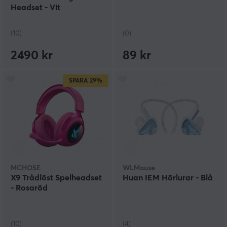
Headset - Vit
(10)
(0)
2490 kr
89 kr
SPARA
29%
MCHOSE
WLMouse
X9 Trådlöst Spelheadset
Huan IEM Hörlurar - Blå
- Rosaröd
(10)
(4)