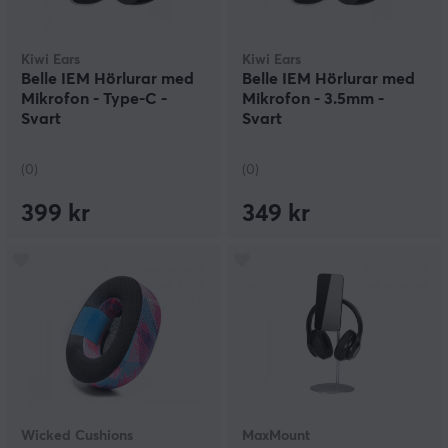
Kiwi Ears
Kiwi Ears
Belle IEM Hörlurar med
Belle IEM Hörlurar med
Mikrofon - Type-C -
Mikrofon - 3.5mm -
Svart
Svart
(0)
(0)
399 kr
349 kr
Wicked Cushions
MaxMount