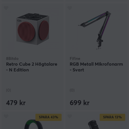
8Bitdo
Fifine
Retro Cube 2 Högtalare
RGB Metall Mikrofonarm
- N Edition
- Svart
(0)
(0)
479 kr
699 kr
SPARA
43%
SPARA
13%