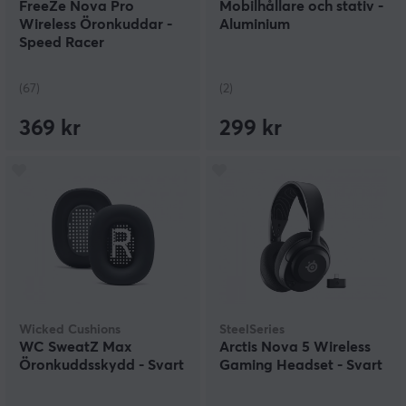
FreeZe Nova Pro
Mobilhållare och stativ -
Wireless Öronkuddar -
Aluminium
Speed Racer
(67)
(2)
369 kr
299 kr
Wicked Cushions
SteelSeries
WC SweatZ Max
Arctis Nova 5 Wireless
Öronkuddsskydd - Svart
Gaming Headset - Svart