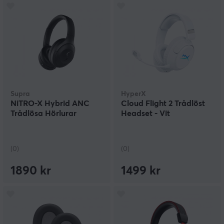
Supra
HyperX
NiTRO-X Hybrid ANC
Cloud Flight 2 Trådlöst
Trådlösa Hörlurar
Headset - Vit
(0)
(0)
1890 kr
1499 kr