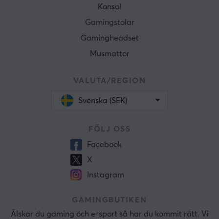
Konsol
Gamingstolar
Gamingheadset
Musmattor
VALUTA/REGION
Svenska (SEK)
FÖLJ OSS
Facebook
X
Instagram
GAMINGBUTIKEN
Älskar du gaming och e-sport så har du kommit rätt. Vi