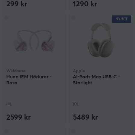
299 kr
1290 kr
NYHET
WLMouse
Apple
Huan IEM Hörlurar -
AirPods Max USB-C -
Rosa
Starlight
(4)
(0)
2599 kr
5489 kr