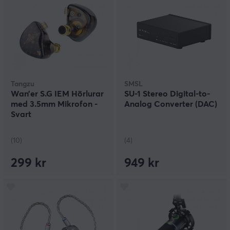
Tangzu
SMSL
Wan’er S.G IEM Hörlurar
SU-1 Stereo Digital-to-
med 3.5mm Mikrofon -
Analog Converter (DAC)
Svart
(10)
(4)
299 kr
949 kr