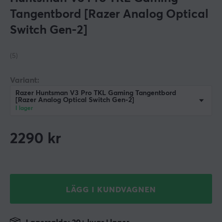
Tangentbord [Razer Analog Optical
Switch Gen-2]
(5)
Variant:
Razer Huntsman V3 Pro TKL Gaming Tangentbord
[Razer Analog Optical Switch Gen-2]
I lager
2290
kr
LÄGG I KUNDVAGNEN