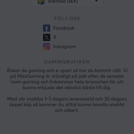
Svenska (SEK)
FÖLJ OSS
Facebook
X
Instagram
GAMINGBUTIKEN
Älskar du gaming och e-sport så har du kommit rätt. Vi
på MaxGaming är ständigt på jakt efter de senaste
inom gaming och finkammar hela branschen för att
kunna erbjuda det absolut bästa till dig.
Med vår snabba 1-3 dagars leveranstid och 30 dagars
öppet köp så kommer du alltid kunna handla snabbt
och säkert.