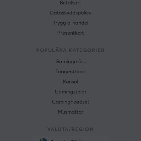
Betalsätt
Dataskyddspolicy
Trygg e-handel
Presentkort
POPULÄRA KATEGORIER
Gamingmöss
Tangentbord
Konsol
Gamingstolar
Gamingheadset
Musmattor
VALUTA/REGION