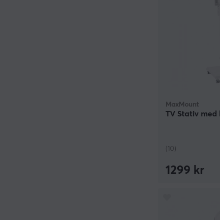
MaxMount
TV Stativ med h
(10)
1299 kr