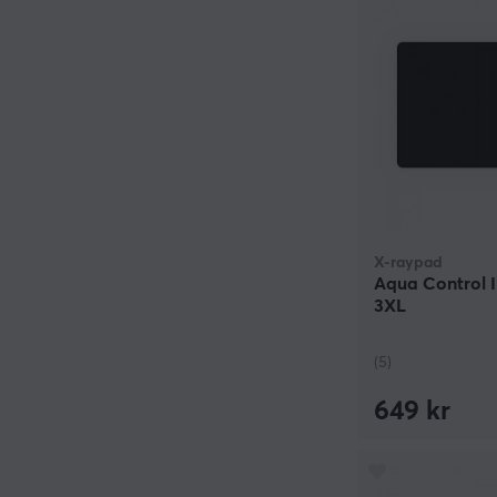
X-raypad
Aqua Control I
3XL
(5)
649 kr