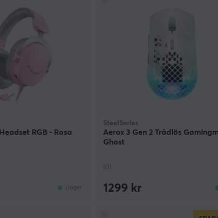
SteelSeries
 Headset RGB - Rosa
Aerox 3 Gen 2 Trådlös Gamingm
Ghost
(0)
1299 kr
I lager