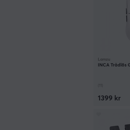
Lamzu
INCA Trådlös 
(11)
1399 kr