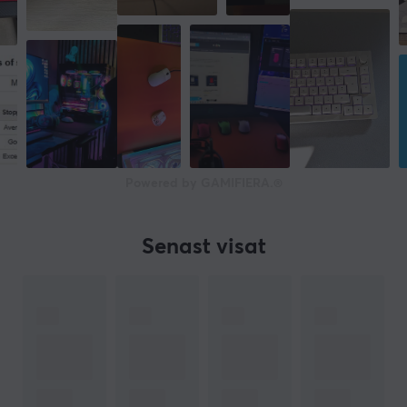
Powered by GAMIFIERA.®
Senast visat