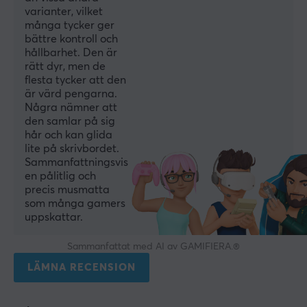
varianter, vilket
många tycker ger
bättre kontroll och
hållbarhet. Den är
rätt dyr, men de
flesta tycker att den
är värd pengarna.
Några nämner att
den samlar på sig
hår och kan glida
lite på skrivbordet.
Sammanfattningsvis
en pålitlig och
precis musmatta
som många gamers
uppskattar.
Sammanfattat med AI av GAMIFIERA.®
LÄMNA RECENSION