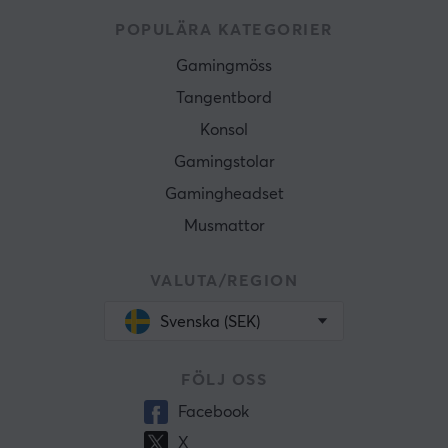
POPULÄRA KATEGORIER
Gamingmöss
Tangentbord
Konsol
Gamingstolar
Gamingheadset
Musmattor
VALUTA/REGION
Svenska (SEK)
FÖLJ OSS
Facebook
X