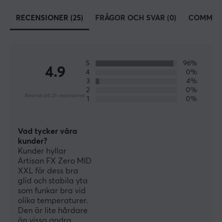
SPECIFIKATIONER
RECENSIONER (25)
FRÅGOR OCH SVAR (0)
COMMUN
EGENSKAPER
Material
Tyg
5
96%
4.9
4
0%
Färg
3
4%
2
0%
Orange
Baserat på 25 recensioner
1
0%
MÅTT & VIKT
Vad tycker våra
Tjocklek
kunder?
3 mm
Kunder hyllar
Artisan FX Zero MID
Bredd
XXL för dess bra
500 mm
glid och stabila yta
som funkar bra vid
Djup
olika temperaturer.
Den är lite hårdare
490 mm
än vissa andra