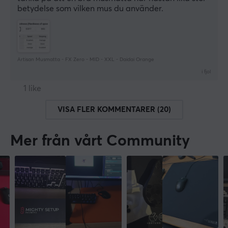
betydelse som vilken mus du använder.
Artisan Musmatta - FX Zero - MID - XXL - Daidai Orange
i fjol
1 like
VISA FLER KOMMENTARER (20)
Mer från vårt Community