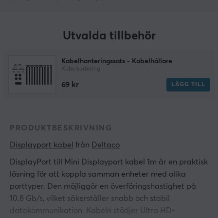
Utvalda tillbehör
Kabelhanteringssats - Kabelhållare
Kabelsortering
69 kr
LÄGG TILL
PRODUKTBESKRIVNING
Displayport kabel
 från 
Deltaco
DisplayPort till Mini Displayport kabel 1m är en praktisk
lösning för att koppla samman enheter med olika
porttyper. Den möjliggör en överföringshastighet på
10.8 Gb/s, vilket säkerställer snabb och stabil
datakommunikation. Kabeln stödjer Ultra HD-