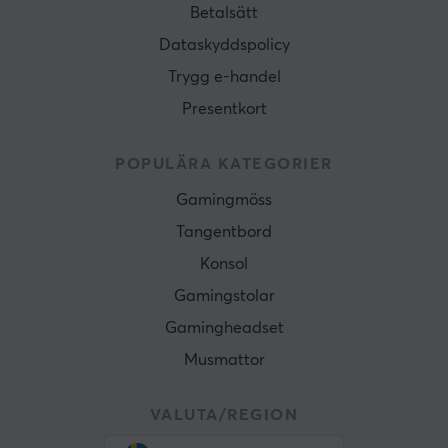
Betalsätt
Dataskyddspolicy
Trygg e-handel
Presentkort
POPULÄRA KATEGORIER
Gamingmöss
Tangentbord
Konsol
Gamingstolar
Gamingheadset
Musmattor
VALUTA/REGION