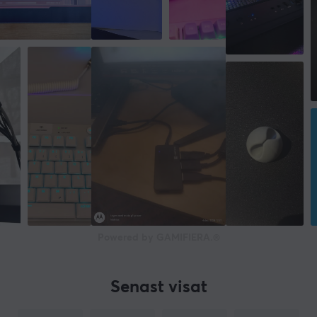
Kabellängd
1 meter
Powered by GAMIFIERA.®
Senast visat