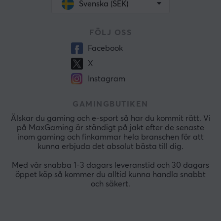
Svenska (SEK)
FÖLJ OSS
Facebook
X
Instagram
GAMINGBUTIKEN
Älskar du gaming och e-sport så har du kommit rätt. Vi
på MaxGaming är ständigt på jakt efter de senaste
inom gaming och finkammar hela branschen för att
kunna erbjuda det absolut bästa till dig.
Med vår snabba 1-3 dagars leveranstid och 30 dagars
öppet köp så kommer du alltid kunna handla snabbt
och säkert.