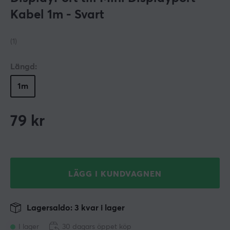
Kabel 1m - Svart
(1)
Längd:
1m
79
kr
LÄGG I KUNDVAGNEN
Lagersaldo: 3 kvar i lager
I lager
30 dagars öppet köp