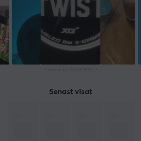
Powered by GAMIFIERA.®
Senast visat