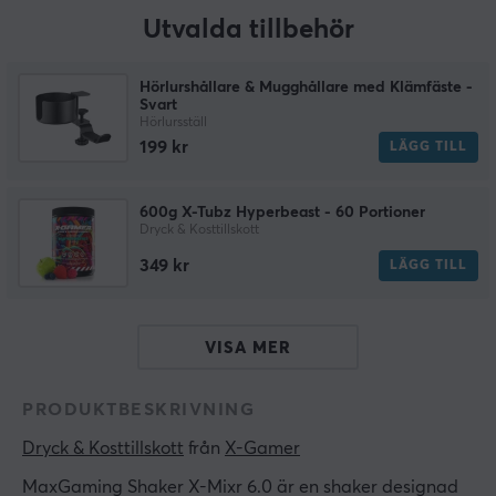
Utvalda tillbehör
Hörlurshållare & Mugghållare med Klämfäste -
Svart
Hörlursställ
199 kr
LÄGG TILL
600g X-Tubz Hyperbeast - 60 Portioner
Dryck & Kosttillskott
349 kr
LÄGG TILL
VISA MER
PRODUKTBESKRIVNING
Dryck & Kosttillskott
 från 
X-Gamer
MaxGaming Shaker X-Mixr 6.0 är en shaker designad