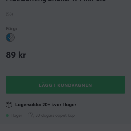
(58)
Färg:
89
kr
LÄGG I KUNDVAGNEN
Lagersaldo: 20+ kvar i lager
I lager
30 dagars öppet köp