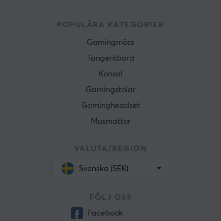
POPULÄRA KATEGORIER
Gamingmöss
Tangentbord
Konsol
Gamingstolar
Gamingheadset
Musmattor
VALUTA/REGION
Svenska (SEK)
FÖLJ OSS
Facebook