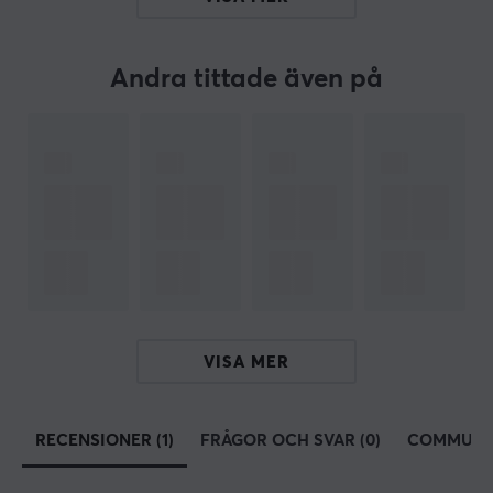
Färg
Svart
Andra tittade även på
VISA MER
RECENSIONER (1)
FRÅGOR OCH SVAR (0)
COMMUNI