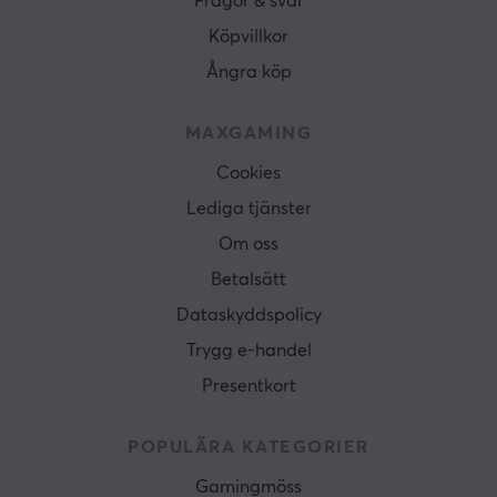
Frågor & svar
Köpvillkor
Ångra köp
MAXGAMING
Cookies
Lediga tjänster
Om oss
Betalsätt
Dataskyddspolicy
Trygg e-handel
Presentkort
POPULÄRA KATEGORIER
Gamingmöss