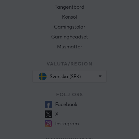
Tangentbord
Konsol
Gamingstolar
Gamingheadset
Musmattor
VALUTA/REGION
Svenska (SEK)
FÖLJ OSS
Facebook
X
Instagram