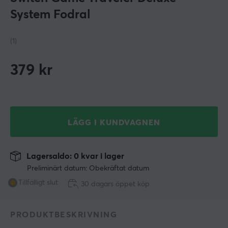
System Fodral
(1)
379
kr
LÄGG I KUNDVAGNEN
Lagersaldo: 0 kvar i lager
Preliminärt datum: Obekräftat datum
Tillfälligt slut
30 dagars öppet köp
PRODUKTBESKRIVNING