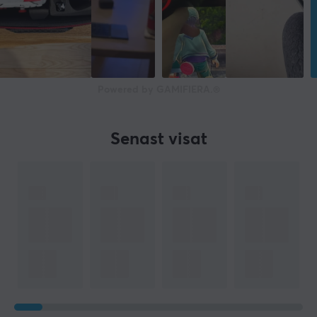
Powered by GAMIFIERA.®
Senast visat