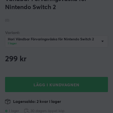
Nintendo Switch 2
(0)
Variant:
Hori Vändbar Förvaringsväska för Nintendo Switch 2
I lager
299
kr
LÄGG I KUNDVAGNEN
Lagersaldo: 2 kvar i lager
I lager
30 dagars öppet köp