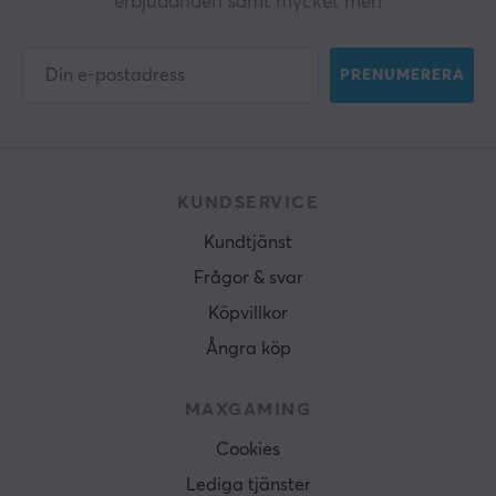
erbjudanden samt mycket mer!
PRENUMERERA
KUNDSERVICE
Kundtjänst
Frågor & svar
Köpvillkor
Ångra köp
MAXGAMING
Cookies
Lediga tjänster