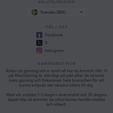
VALUTA/REGION
Svenska (SEK)
FÖLJ OSS
Facebook
X
Instagram
GAMINGBUTIKEN
Älskar du gaming och e-sport så har du kommit rätt. Vi
på MaxGaming är ständigt på jakt efter de senaste
inom gaming och finkammar hela branschen för att
kunna erbjuda det absolut bästa till dig.
Med vår snabba 1-3 dagars leveranstid och 30 dagars
öppet köp så kommer du alltid kunna handla snabbt
och säkert.