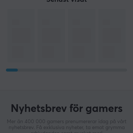
Nyhetsbrev för gamers
Mer än 400 000 gamers prenumererar idag på vårt
nyhetsbrev. Få exklusiva nyheter, ta emot grymma