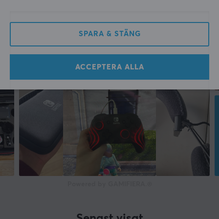
SPARA & STÄNG
ACCEPTERA ALLA
Powered by GAMIFIERA.®
Senast visat