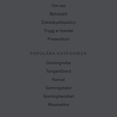
Om oss
Betalsätt
Dataskyddspolicy
Trygg e-handel
Presentkort
POPULÄRA KATEGORIER
Gamingmöss
Tangentbord
Konsol
Gamingstolar
Gamingheadset
Musmattor