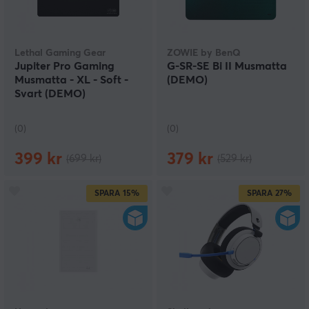
Lethal Gaming Gear
ZOWIE by BenQ
Jupiter Pro Gaming
G-SR-SE Bi II Musmatta
Musmatta - XL - Soft -
(DEMO)
Svart (DEMO)
(0)
(0)
399 kr
379 kr
(699 kr)
(529 kr)
SPARA
15%
SPARA
27%