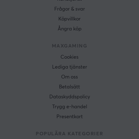
Frågor & svar
Köpvillkor
Ångra köp
MAXGAMING
Cookies
Lediga tjänster
Om oss
Betalsätt
Dataskyddspolicy
Trygg e-handel
Presentkort
POPULÄRA KATEGORIER