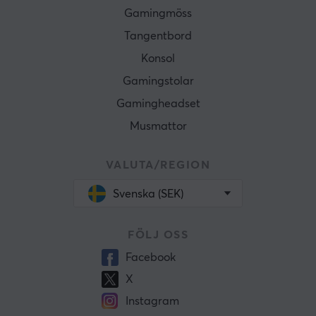
Gamingmöss
Tangentbord
Konsol
Gamingstolar
Gamingheadset
Musmattor
VALUTA/REGION
Svenska (SEK)
FÖLJ OSS
Facebook
X
Instagram