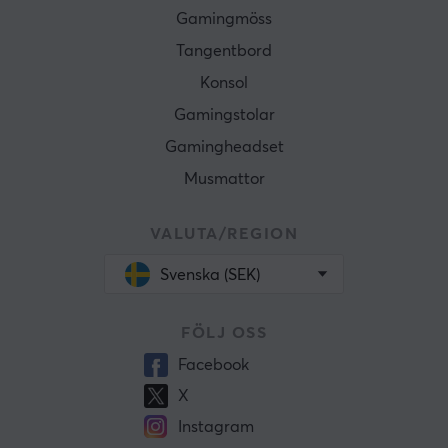
Gamingmöss
Tangentbord
Konsol
Gamingstolar
Gamingheadset
Musmattor
VALUTA/REGION
Svenska (SEK)
FÖLJ OSS
Facebook
X
Instagram