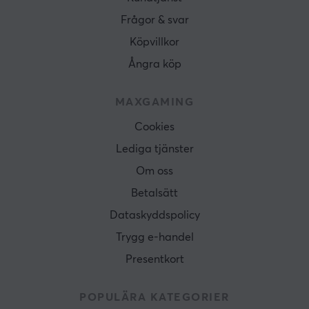
Frågor & svar
Köpvillkor
Ångra köp
MAXGAMING
Cookies
Lediga tjänster
Om oss
Betalsätt
Dataskyddspolicy
Trygg e-handel
Presentkort
POPULÄRA KATEGORIER