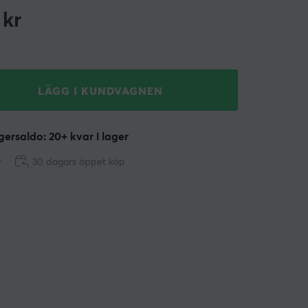
kr
LÄGG I KUNDVAGNEN
ersaldo: 20+ kvar i lager
r
30 dagars öppet köp