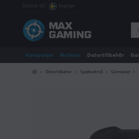
Skickar till:
Sverige
Kampanjer
Nyheter
Datortillbehör
Ga
Datortillbehör
Spelkontroll
Gamepad