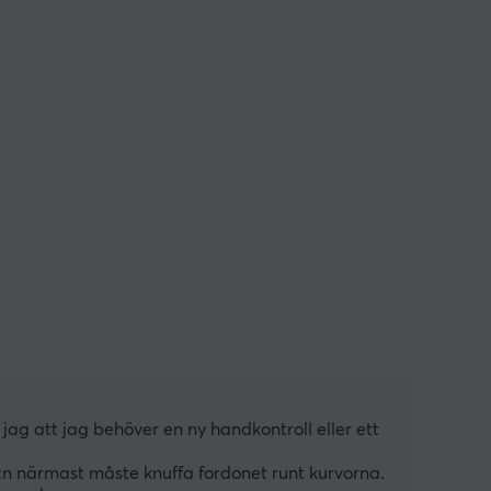
ag att jag behöver en ny handkontroll eller ett 
:n närmast måste knuffa fordonet runt kurvorna.