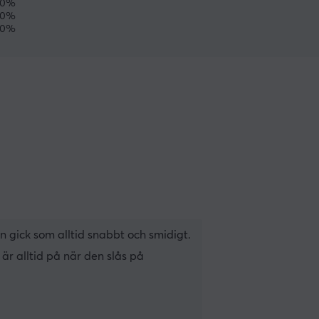
0%
0%
0%
 gick som alltid snabbt och smidigt.
är alltid på när den slås på