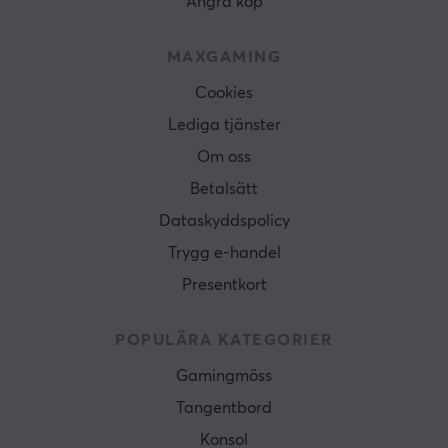
Ångra köp
MAXGAMING
Cookies
Lediga tjänster
Om oss
Betalsätt
Dataskyddspolicy
Trygg e-handel
Presentkort
POPULÄRA KATEGORIER
Gamingmöss
Tangentbord
Konsol