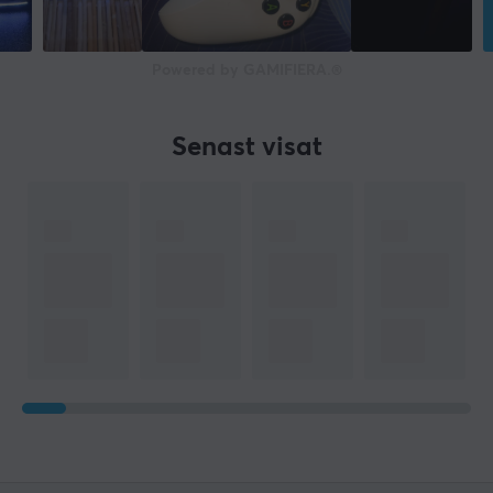
Powered by GAMIFIERA.®
Senast visat