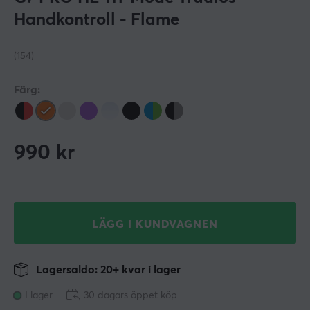
Handkontroll - Flame
(154)
Färg:
990
kr
LÄGG I KUNDVAGNEN
Lagersaldo: 20+ kvar i lager
I lager
30 dagars öppet köp