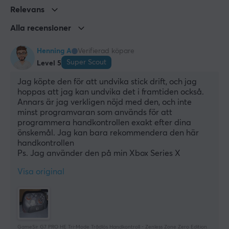
Relevans
Alla recensioner
Henning A
Verifierad köpare
Super Scout
Level 5
Jag köpte den för att undvika stick drift, och jag 
hoppas att jag kan undvika det i framtiden också. 
Annars är jag verkligen nöjd med den, och inte 
minst programvaran som används för att 
programmera handkontrollen exakt efter dina 
önskemål. Jag kan bara rekommendera den här 
handkontrollen
Ps. Jag använder den på min Xbox Series X
Visa original
GameSir G7 PRO HE Tri-Mode Trådlös Handkontroll - Zenless Zone Zero Edition