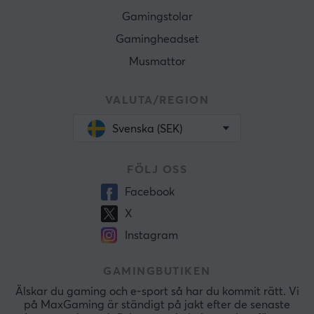
Gamingstolar
Gamingheadset
Musmattor
VALUTA/REGION
Svenska (SEK)
FÖLJ OSS
Facebook
X
Instagram
GAMINGBUTIKEN
Älskar du gaming och e-sport så har du kommit rätt. Vi
på MaxGaming är ständigt på jakt efter de senaste