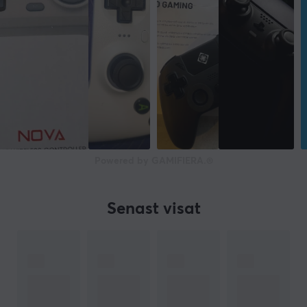
Powered by GAMIFIERA.®
Senast visat