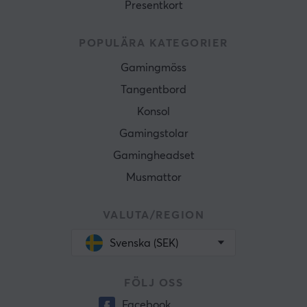
Presentkort
POPULÄRA KATEGORIER
Gamingmöss
Tangentbord
Konsol
Gamingstolar
Gamingheadset
Musmattor
VALUTA/REGION
Svenska (SEK)
FÖLJ OSS
Facebook