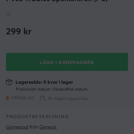
(1)
299
kr
LÄGG I KUNDVAGNEN
Lagersaldo: 0 kvar i lager
Preliminärt datum: Obekräftat datum
Tillfälligt slut
30 dagars öppet köp
PRODUKTBESKRIVNING
Gamepad
 från 
Genesis