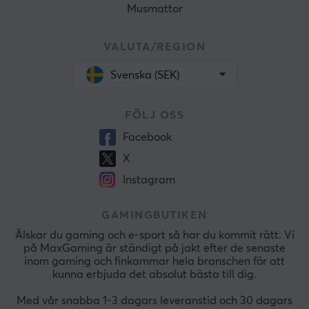
Musmattor
VALUTA/REGION
Svenska (SEK)
FÖLJ OSS
Facebook
X
Instagram
GAMINGBUTIKEN
Älskar du gaming och e-sport så har du kommit rätt. Vi
på MaxGaming är ständigt på jakt efter de senaste
inom gaming och finkammar hela branschen för att
kunna erbjuda det absolut bästa till dig.
Med vår snabba 1-3 dagars leveranstid och 30 dagars