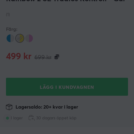
(1)
Färg:
499
kr
699
kr
LÄGG I KUNDVAGNEN
Lagersaldo: 20+ kvar i lager
I lager
30 dagars öppet köp