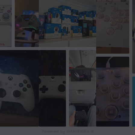
Producentens garanti
2 års garanti
Powered by GAMIFIERA.®