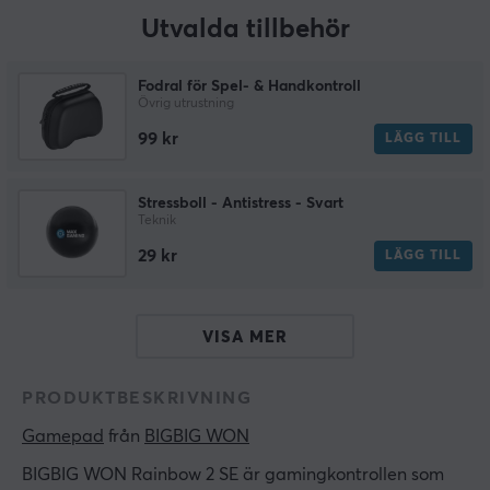
Utvalda tillbehör
Fodral för Spel- & Handkontroll
Övrig utrustning
99 kr
LÄGG TILL
Stressboll - Antistress - Svart
Teknik
29 kr
LÄGG TILL
VISA MER
PRODUKTBESKRIVNING
Gamepad
 från 
BIGBIG WON
BIGBIG WON Rainbow 2 SE är gamingkontrollen som