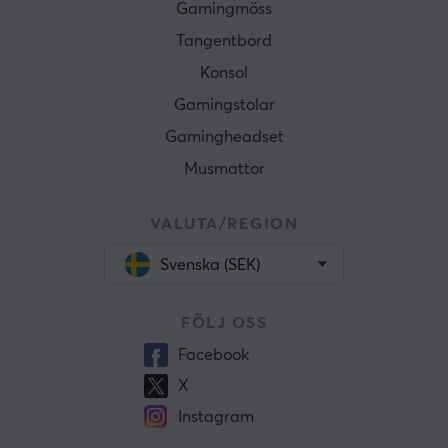
Gamingmöss
Tangentbord
Konsol
Gamingstolar
Gamingheadset
Musmattor
VALUTA/REGION
Svenska (SEK)
FÖLJ OSS
Facebook
X
Instagram