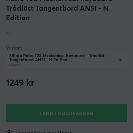
Trådlöst Tangentbord ANSI - N
Edition
(1)
Variant:
8Bitdo Retro 108 Mechanical Keyboard - Trådlöst
Tangentbord ANSI - N Edition
I lager
1249
kr
LÄGG I KUNDVAGNEN