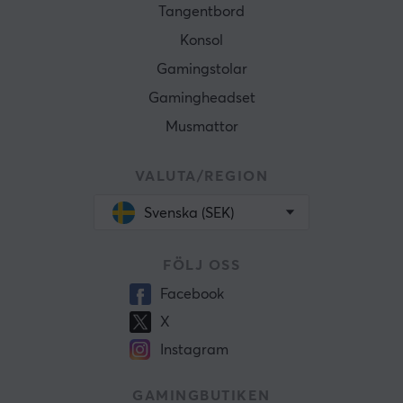
Tangentbord
Konsol
Gamingstolar
Gamingheadset
Musmattor
VALUTA/REGION
Svenska (SEK)
FÖLJ OSS
Facebook
X
Instagram
GAMINGBUTIKEN