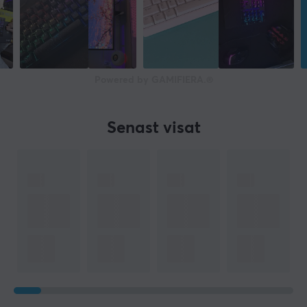
Powered by GAMIFIERA.®
Senast visat