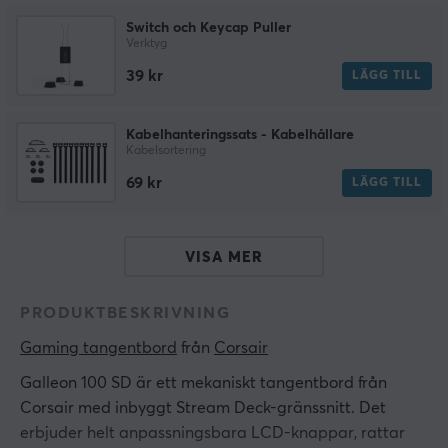
Switch och Keycap Puller
Verktyg
39 kr
LÄGG TILL
Kabelhanteringssats - Kabelhållare
Kabelsortering
69 kr
LÄGG TILL
VISA MER
PRODUKTBESKRIVNING
Gaming tangentbord
 från 
Corsair
Galleon 100 SD är ett mekaniskt tangentbord från
Corsair med inbyggt Stream Deck-gränssnitt. Det
erbjuder helt anpassningsbara LCD-knappar, rattar