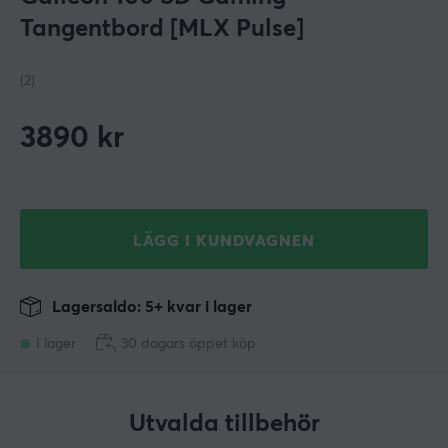
Tangentbord [MLX Pulse]
(2)
3890
kr
LÄGG I KUNDVAGNEN
Lagersaldo: 5+ kvar i lager
I lager
30 dagars öppet köp
Utvalda tillbehör