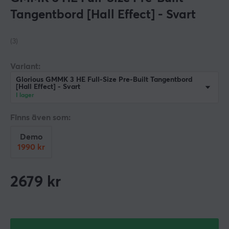
Tangentbord [Hall Effect] - Svart
(3)
Variant:
Glorious GMMK 3 HE Full-Size Pre-Built Tangentbord
[Hall Effect] - Svart
I lager
Finns även som:
Demo
1990 kr
2679
kr