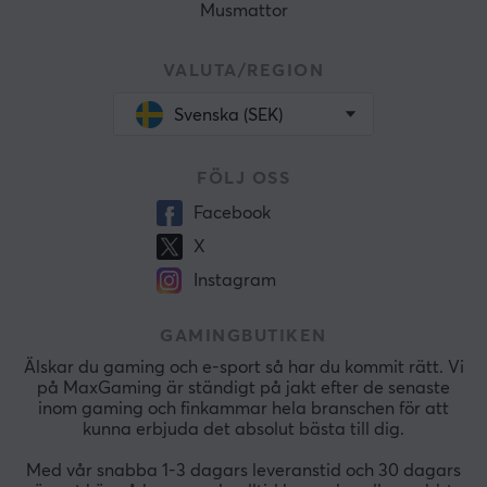
Musmattor
VALUTA/REGION
Svenska (SEK)
FÖLJ OSS
Facebook
X
Instagram
GAMINGBUTIKEN
Älskar du gaming och e-sport så har du kommit rätt. Vi
på MaxGaming är ständigt på jakt efter de senaste
inom gaming och finkammar hela branschen för att
kunna erbjuda det absolut bästa till dig.
Med vår snabba 1-3 dagars leveranstid och 30 dagars