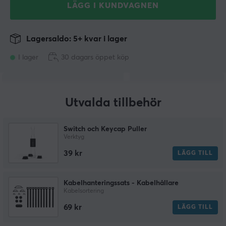
LÄGG I KUNDVAGNEN
Lagersaldo: 5+ kvar i lager
I lager
30 dagars öppet köp
Utvalda tillbehör
Switch och Keycap Puller
Verktyg
39 kr
LÄGG TILL
Kabelhanteringssats - Kabelhållare
Kabelsortering
69 kr
LÄGG TILL