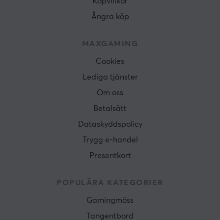
Köpvillkor
Ångra köp
MAXGAMING
Cookies
Lediga tjänster
Om oss
Betalsätt
Dataskyddspolicy
Trygg e-handel
Presentkort
POPULÄRA KATEGORIER
Gamingmöss
Tangentbord