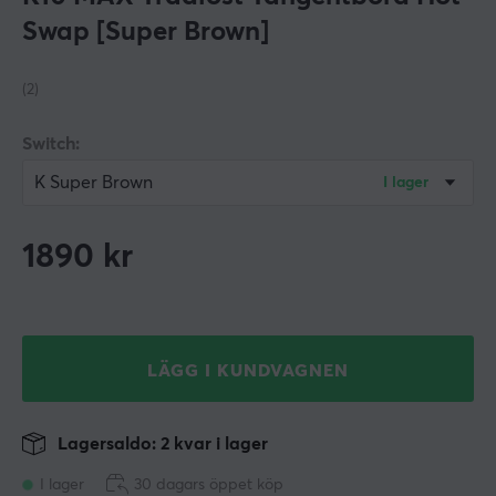
Swap [Super Brown]
(2)
Switch:
K Super Brown
I lager
1890
kr
LÄGG I KUNDVAGNEN
Lagersaldo: 2 kvar i lager
I lager
30 dagars öppet köp