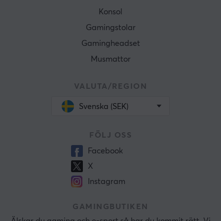
Konsol
Gamingstolar
Gamingheadset
Musmattor
VALUTA/REGION
Svenska (SEK)
FÖLJ OSS
Facebook
X
Instagram
GAMINGBUTIKEN