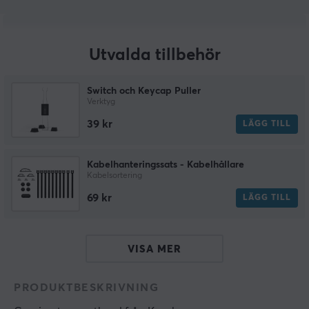
Utvalda tillbehör
Switch och Keycap Puller
Verktyg
39 kr
LÄGG TILL
Kabelhanteringssats - Kabelhållare
Kabelsortering
69 kr
LÄGG TILL
VISA MER
PRODUKTBESKRIVNING