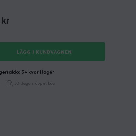
kr
LÄGG I KUNDVAGNEN
ersaldo: 5+ kvar i lager
r
30 dagars öppet köp