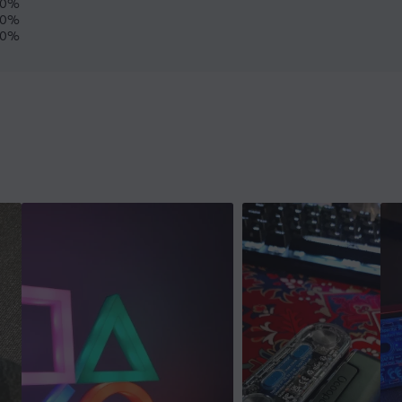
0%
0%
0%