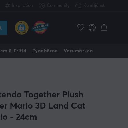
Inspiration
Community
Kundtjänst
em & Fritid
Fyndhörna
Varumärken
tendo Together Plush
er Mario 3D Land Cat
io - 24cm