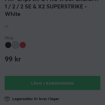
1 / 2 / 2 SE & X2 SUPERSTRIKE -
White
(9)
Färg:
99
kr
LÄGG I KUNDVAGNEN
Lagersaldo: 5+ kvar i lager