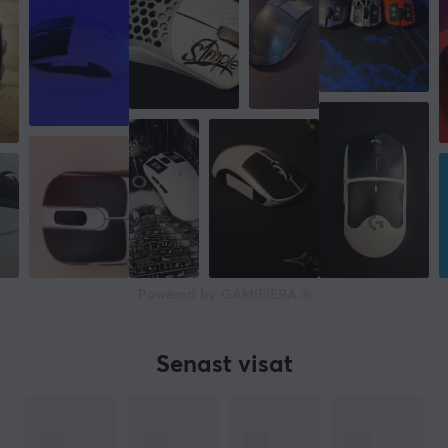
Powered by GAMIFIERA.®
Senast visat