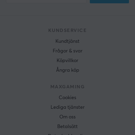
KUNDSERVICE
Kundtjänst
Frågor & svar
Köpvillkor
Ångra köp
MAXGAMING
Cookies
Lediga tjänster
Om oss
Betalsätt