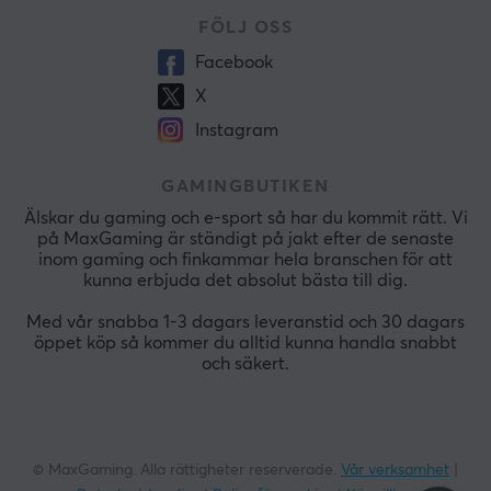
FÖLJ OSS
Facebook
X
Instagram
GAMINGBUTIKEN
Älskar du gaming och e-sport så har du kommit rätt. Vi
på MaxGaming är ständigt på jakt efter de senaste
inom gaming och finkammar hela branschen för att
kunna erbjuda det absolut bästa till dig.
Med vår snabba 1-3 dagars leveranstid och 30 dagars
öppet köp så kommer du alltid kunna handla snabbt
och säkert.
© MaxGaming. Alla rättigheter reserverade.
Vår verksamhet
|