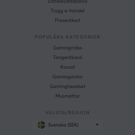
Dataskyddspolicy
Trygg e-handel
Presentkort
POPULÄRA KATEGORIER
Gamingmöss
Tangentbord
Konsol
Gamingstolar
Gamingheadset
Musmattor
VALUTA/REGION
Svenska (SEK)