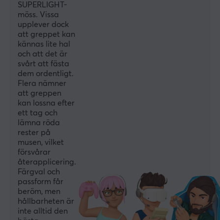
SUPERLIGHT-
möss. Vissa
upplever dock
att greppet kan
kännas lite hal
och att det är
svårt att fästa
dem ordentligt.
Flera nämner
att greppen
kan lossna efter
ett tag och
lämna röda
rester på
musen, vilket
försvårar
återapplicering.
Färgval och
passform får
beröm, men
hållbarheten är
inte alltid den