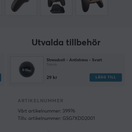
Utvalda tillbehör
Stressboll - Antistress - Svart
Teknik
29 kr
LÄGG TILL
ARTIKELNUMMER
Vårt artikelnummer: 39976
Tillv. artikelnummer: GSG7XDD2001