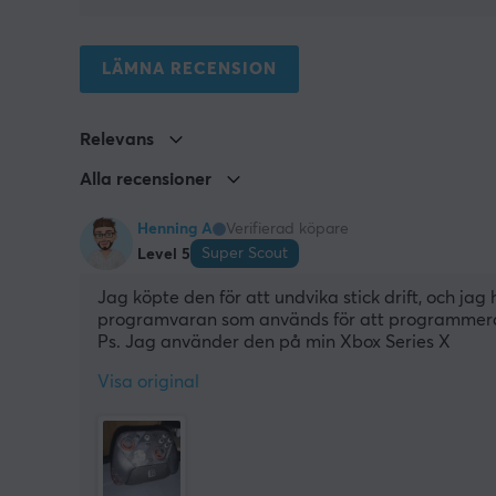
LÄMNA RECENSION
Relevans
Alla recensioner
Henning A
Verifierad köpare
Super Scout
Level 5
Jag köpte den för att undvika stick drift, och ja
programvaran som används för att programmera 
Ps. Jag använder den på min Xbox Series X
Visa original