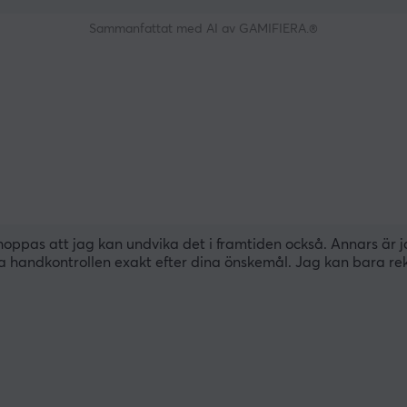
Sammanfattat med AI av GAMIFIERA.®
g hoppas att jag kan undvika det i framtiden också. Annars är j
handkontrollen exakt efter dina önskemål. Jag kan bara r