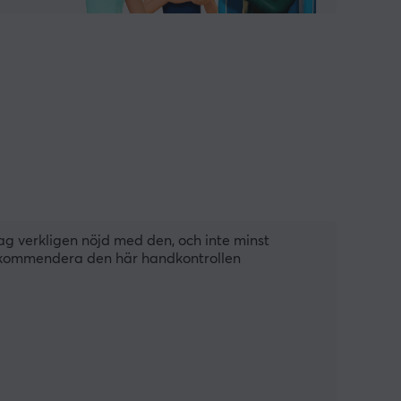
ag verkligen nöjd med den, och inte minst 
ekommendera den här handkontrollen