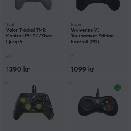
Scuf
Razer
Valor Trådad TMR
Wolverine V3
Kontroll för PC/Xbox -
Tournament Edition
Ljusgrå
Kontroll (PC)
(0)
(1)
1390 kr
1099 kr