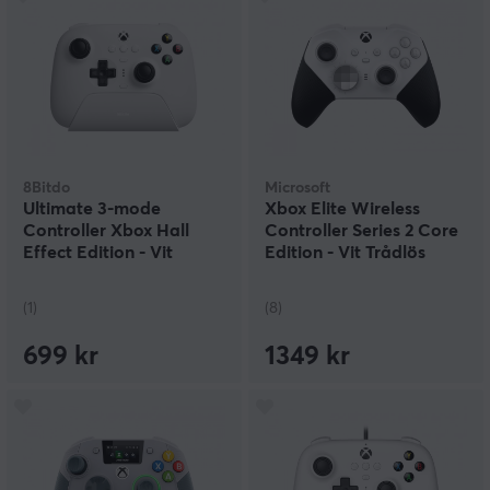
8Bitdo
Microsoft
Ultimate 3-mode
Xbox Elite Wireless
Controller Xbox Hall
Controller Series 2 Core
Effect Edition - Vit
Edition - Vit Trådlös
Trådlös Kontroll
Handkontroll
(1)
(8)
699 kr
1349 kr