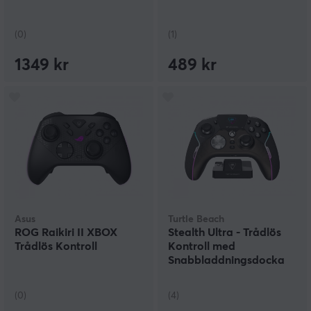
(0)
(1)
1349 kr
489 kr
Asus
Turtle Beach
ROG Raikiri II XBOX
Stealth Ultra - Trådlös
Trådlös Kontroll
Kontroll med
Snabbladdningsdocka
(0)
(4)