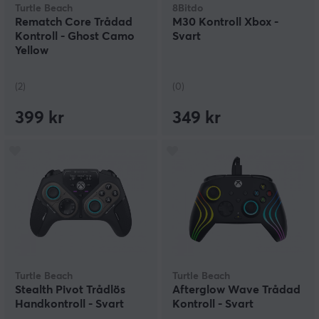
Turtle Beach
8Bitdo
Rematch Core Trådad
M30 Kontroll Xbox -
Kontroll - Ghost Camo
Svart
Yellow
(2)
(0)
399 kr
349 kr
Turtle Beach
Turtle Beach
Stealth Pivot Trådlös
Afterglow Wave Trådad
Handkontroll - Svart
Kontroll - Svart