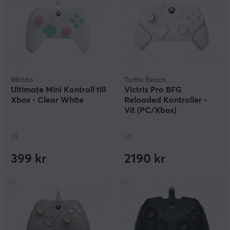
8Bitdo
Turtle Beach
Ultimate Mini Kontroll till
Victrix Pro BFG
Xbox - Clear White
Reloaded Kontroller -
Vit (PC/Xbox)
(1)
(4)
399 kr
2190 kr