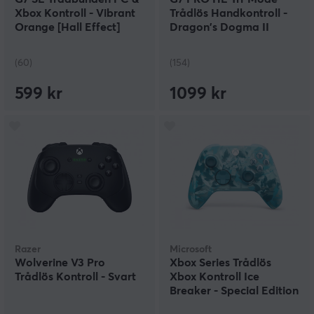
Xbox Kontroll - Vibrant
Trådlös Handkontroll -
Orange [Hall Effect]
Dragon's Dogma II
(60)
(154)
599 kr
1099 kr
Razer
Microsoft
Wolverine V3 Pro
Xbox Series Trådlös
Trådlös Kontroll - Svart
Xbox Kontroll Ice
Breaker - Special Edition