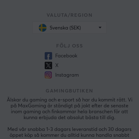
VALUTA/REGION
Svenska (SEK)
FÖLJ OSS
Facebook
X
Instagram
GAMINGBUTIKEN
Älskar du gaming och e-sport så har du kommit rätt. Vi
på MaxGaming är ständigt på jakt efter de senaste
inom gaming och finkammar hela branschen för att
kunna erbjuda det absolut bästa till dig.
Med vår snabba 1-3 dagars leveranstid och 30 dagars
öppet köp så kommer du alltid kunna handla snabbt