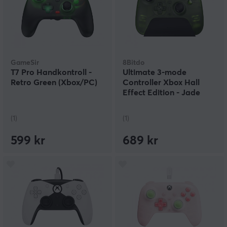
GameSir
8Bitdo
T7 Pro Handkontroll -
Ultimate 3-mode
Retro Green (Xbox/PC)
Controller Xbox Hall
Effect Edition - Jade
Green Trådlös Kontroll
(1)
(1)
599 kr
689 kr