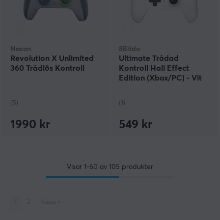
Nacon
8Bitdo
Revolution X Unlimited
Ultimate Trådad
360 Trådlös Kontroll
Kontroll Hall Effect
Edition (Xbox/PC) - Vit
(5)
(1)
1990 kr
549 kr
Visar
1-60
av
105
produkter
1
2
Nästa
»