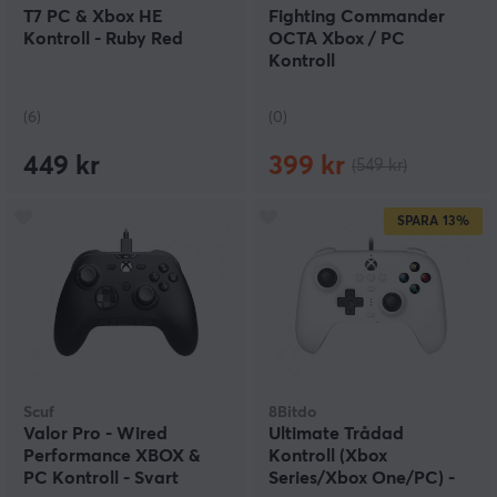
T7 PC & Xbox HE
Fighting Commander
Kontroll - Ruby Red
OCTA Xbox / PC
Kontroll
(6)
(0)
449 kr
399 kr
(549 kr)
SPARA
13%
Scuf
8Bitdo
Valor Pro - Wired
Ultimate Trådad
Performance XBOX &
Kontroll (Xbox
PC Kontroll - Svart
Series/Xbox One/PC) -