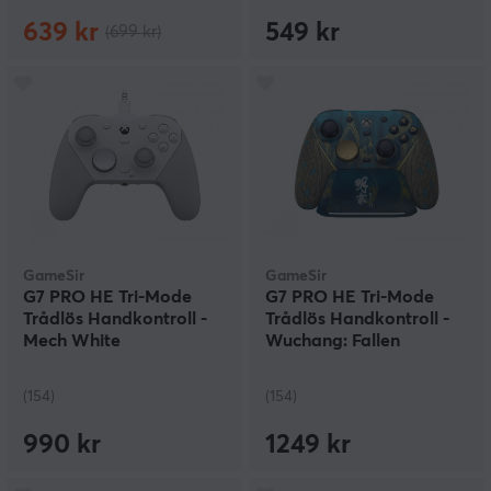
639 kr
549 kr
(699 kr)
GameSir
GameSir
G7 PRO HE Tri-Mode
G7 PRO HE Tri-Mode
Trådlös Handkontroll -
Trådlös Handkontroll -
Mech White
Wuchang: Fallen
Feathers Edition
(154)
(154)
990 kr
1249 kr