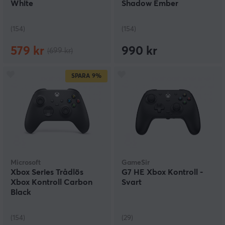
White
Shadow Ember
(154)
(154)
579 kr
990 kr
(699 kr)
SPARA
9%
Microsoft
GameSir
Xbox Series Trådlös
G7 HE Xbox Kontroll -
Xbox Kontroll Carbon
Svart
Black
(154)
(29)