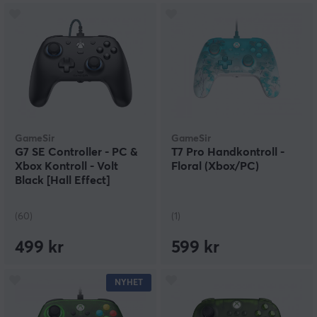
GameSir
GameSir
G7 SE Controller - PC &
T7 Pro Handkontroll -
Xbox Kontroll - Volt
Floral (Xbox/PC)
Black [Hall Effect]
(60)
(1)
499 kr
599 kr
NYHET