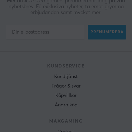
Mer än 400 000 gamers prenumererar idag på vårt
nyhetsbrev. Få exklusiva nyheter, ta emot grymma
erbjudanden samt mycket mer!
PRENUMERERA
KUNDSERVICE
Kundtjänst
Frågor & svar
Köpvillkor
Ångra köp
MAXGAMING
Cookies