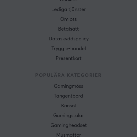
Lediga tjänster
Om oss
Betalsätt
Dataskyddspolicy
Trygg e-handel
Presentkort
POPULÄRA KATEGORIER
Gamingmöss
Tangentbord
Konsol
Gamingstolar
Gamingheadset
Musmattor