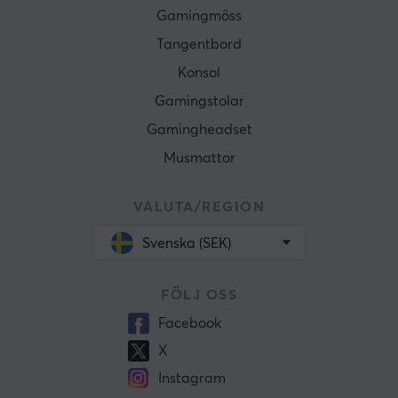
Gamingmöss
Tangentbord
Konsol
Gamingstolar
Gamingheadset
Musmattor
VALUTA/REGION
Svenska (SEK)
FÖLJ OSS
Facebook
X
Instagram