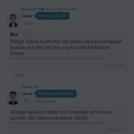
William N
Verifierad köpare
Feeding Scout
Level 5
Xbox
Bra
Riktigt Schön kontroller att spela med bra knappar 
bakom och lätt att lära sig hur alla funktioner 
funkar.
Turtle Beach Recon Xbox Kontroll Svart (Xbox Series/Xbox One/PC)
för 2 år sen
1 like
Sonny N
Mashing Guardian
Level 7
PC
Playstation
Väldigt bekväm, sitter bra i handen och har en 
perfekt vikt, rekommenderar starkt!
Turtle Beach Recon Xbox Kontroll Svart (Xbox Series/Xbox One/PC)
för 4 år sen