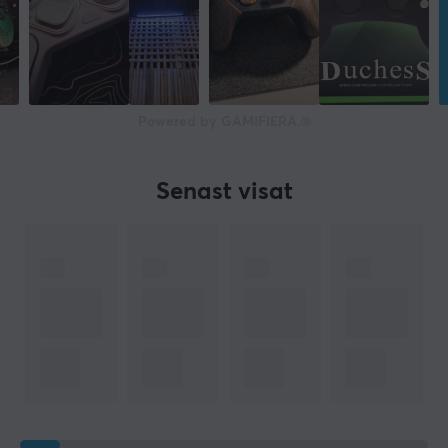
Powered by GAMIFIERA.®
Senast visat