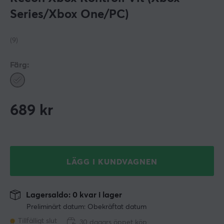
Series/Xbox One/PC)
(9)
Färg:
689
kr
LÄGG I KUNDVAGNEN
Lagersaldo: 0 kvar i lager
Preliminärt datum: Obekräftat datum
Tillfälligt slut
30 dagars öppet köp