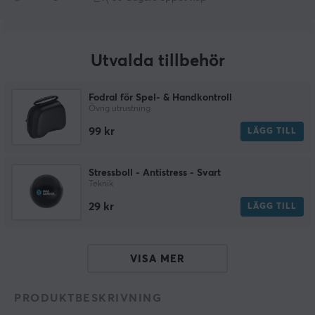
Utvalda tillbehör
Fodral för Spel- & Handkontroll
Övrig utrustning
99 kr
LÄGG TILL
Stressboll - Antistress - Svart
Teknik
29 kr
LÄGG TILL
VISA MER
PRODUKTBESKRIVNING