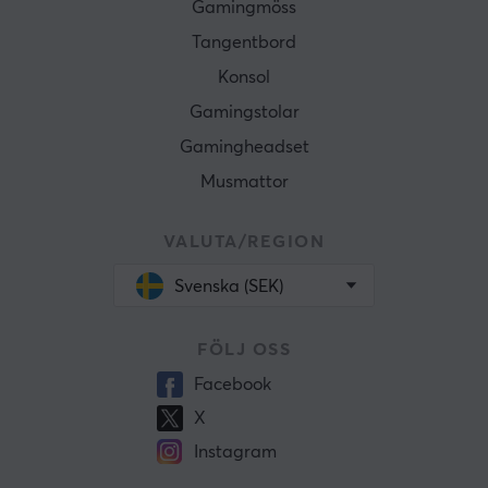
Gamingmöss
Tangentbord
Konsol
Gamingstolar
Gamingheadset
Musmattor
VALUTA/REGION
Svenska (SEK)
FÖLJ OSS
Facebook
X
Instagram