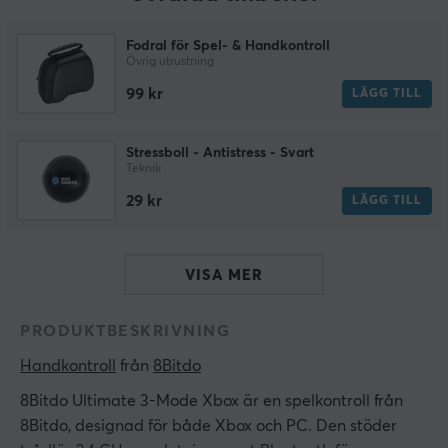
Fodral för Spel- & Handkontroll
Övrig utrustning
99 kr
LÄGG TILL
Stressboll - Antistress - Svart
Teknik
29 kr
LÄGG TILL
VISA MER
PRODUKTBESKRIVNING
Handkontroll
 från 
8Bitdo
8Bitdo Ultimate 3-Mode Xbox är en spelkontroll från
8Bitdo, designad för både Xbox och PC. Den stöder