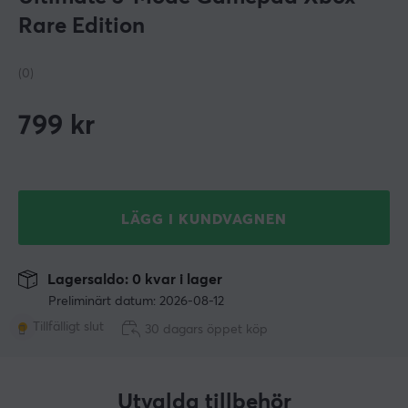
Rare Edition
(0)
799
kr
LÄGG I KUNDVAGNEN
Lagersaldo: 0 kvar i lager
Preliminärt datum: 2026-08-12
Tillfälligt slut
30 dagars öppet köp
Utvalda tillbehör