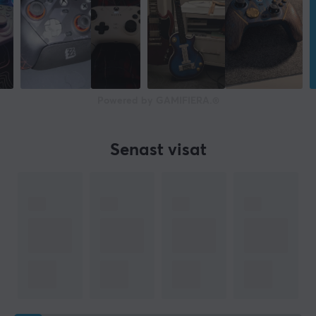
Powered by GAMIFIERA.®
Senast visat