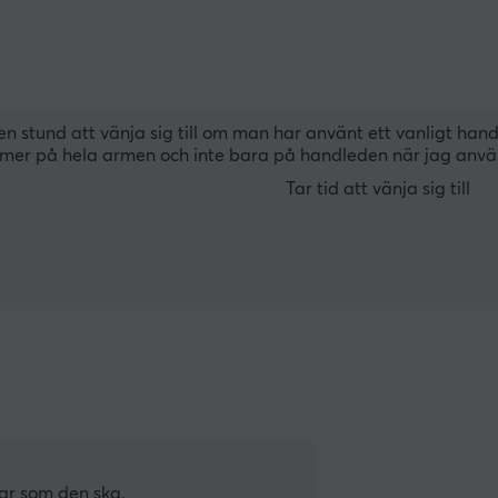
r en stund att vänja sig till om man har använt ett vanligt ha
nu mer på hela armen och inte bara på handleden när jag anv
Tar tid att vänja sig till
rar som den ska.