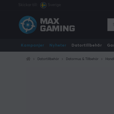
Skickar till:
Sverige
Kampanjer
Nyheter
Datortillbehör
Ga
Datortillbehör
Datormus & Tillbehör
Hand