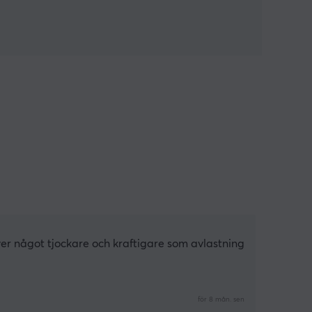
er något tjockare och kraftigare som avlastning
för 8 mån. sen