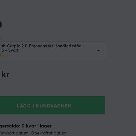
:
ub Carpio 2.0 Ergonomiskt Handledsstöd -
 S - Svart
gt slut
kr
LÄGG I KUNDVAGNEN
ersaldo: 0 kvar i lager
liminärt datum: Obekräftat datum