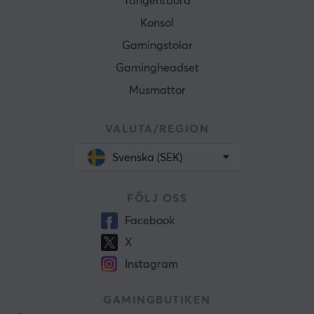
Tangentbord
Konsol
Gamingstolar
Gamingheadset
Musmattor
VALUTA/REGION
Svenska (SEK)
FÖLJ OSS
Facebook
X
Instagram
GAMINGBUTIKEN