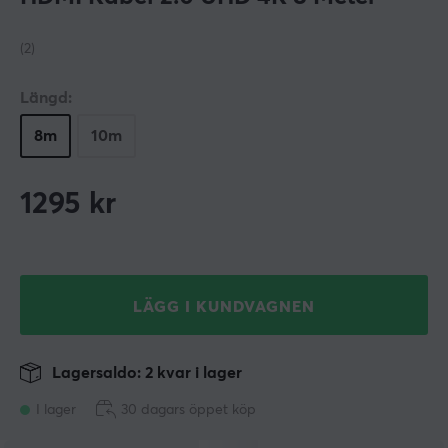
(2)
Längd:
8m
10m
1295
kr
LÄGG I KUNDVAGNEN
Lagersaldo: 2 kvar i lager
I lager
30 dagars öppet köp