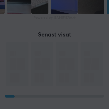
Powered by GAMIFIERA.®
Senast visat