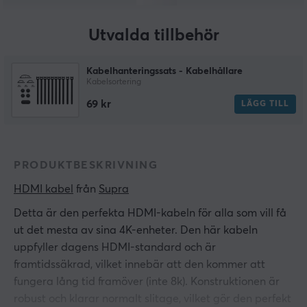
Utvalda tillbehör
Kabelhanteringssats - Kabelhållare
Kabelsortering
69 kr
LÄGG TILL
PRODUKTBESKRIVNING
HDMI kabel
 från 
Supra
Detta är den perfekta HDMI-kabeln för alla som vill få
ut det mesta av sina 4K-enheter. Den här kabeln
uppfyller dagens HDMI-standard och är
framtidssäkrad, vilket innebär att den kommer att
fungera lång tid framöver (inte 8k). Konstruktionen är
robust och klarar normalt slitage, vilket gör den perfekt