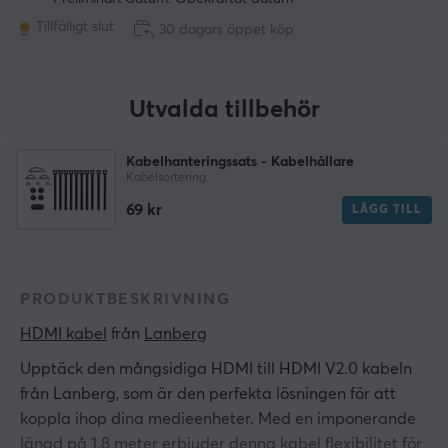
Tillfälligt slut
30 dagars öppet köp
Utvalda tillbehör
Kabelhanteringssats - Kabelhållare
Kabelsortering
69 kr
LÄGG TILL
PRODUKTBESKRIVNING
HDMI kabel
 från 
Lanberg
Upptäck den mångsidiga HDMI till HDMI V2.0 kabeln
från Lanberg, som är den perfekta lösningen för att
koppla ihop dina medieenheter. Med en imponerande
längd på 1.8 meter erbjuder denna kabel flexibilitet för