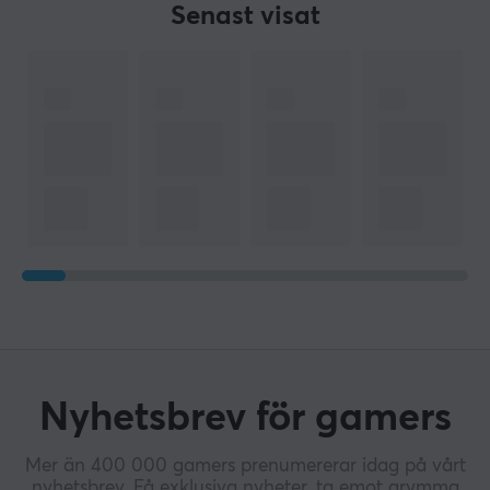
Senast visat
Nyhetsbrev för gamers
Mer än 400 000 gamers prenumererar idag på vårt
nyhetsbrev. Få exklusiva nyheter, ta emot grymma