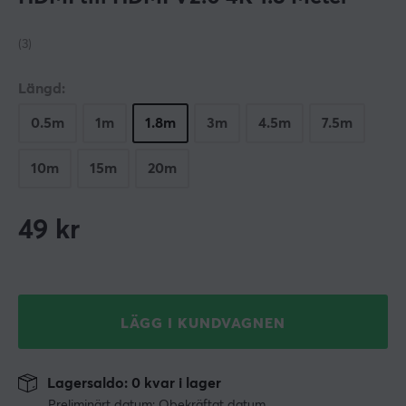
(3)
Längd:
0.5m
1m
1.8m
3m
4.5m
7.5m
10m
15m
20m
49
kr
LÄGG I KUNDVAGNEN
Lagersaldo: 0 kvar i lager
Preliminärt datum: Obekräftat datum