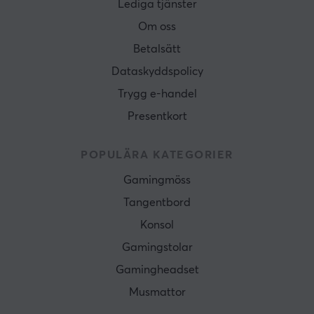
Lediga tjänster
Om oss
Betalsätt
Dataskyddspolicy
Trygg e-handel
Presentkort
POPULÄRA KATEGORIER
Gamingmöss
Tangentbord
Konsol
Gamingstolar
Gamingheadset
Musmattor