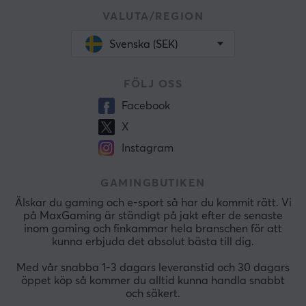
VALUTA/REGION
Svenska (SEK)
FÖLJ OSS
Facebook
X
Instagram
GAMINGBUTIKEN
Älskar du gaming och e-sport så har du kommit rätt. Vi
på MaxGaming är ständigt på jakt efter de senaste
inom gaming och finkammar hela branschen för att
kunna erbjuda det absolut bästa till dig.
Med vår snabba 1-3 dagars leveranstid och 30 dagars
öppet köp så kommer du alltid kunna handla snabbt
och säkert.