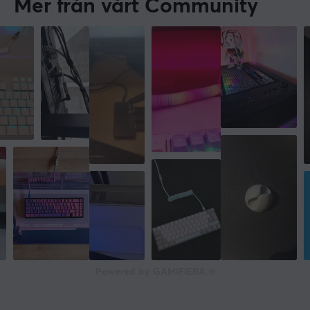
Mer från vårt Community
Powered by GAMIFIERA.®