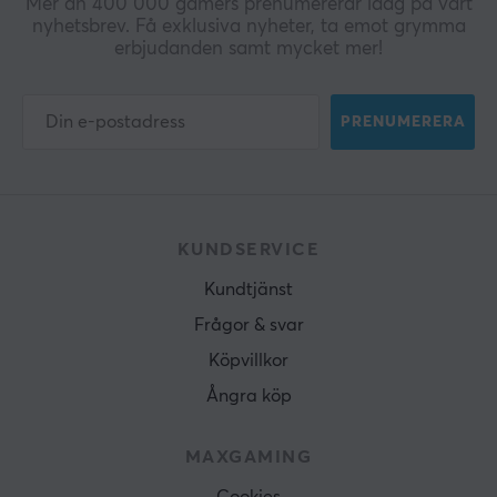
Mer än 400 000 gamers prenumererar idag på vårt
nyhetsbrev. Få exklusiva nyheter, ta emot grymma
erbjudanden samt mycket mer!
PRENUMERERA
KUNDSERVICE
Kundtjänst
Frågor & svar
Köpvillkor
Ångra köp
MAXGAMING