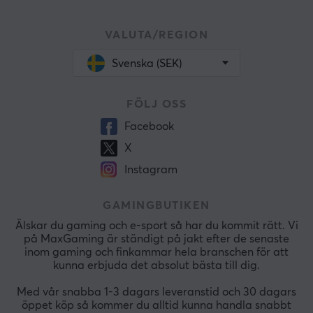
VALUTA/REGION
Svenska (SEK)
FÖLJ OSS
Facebook
X
Instagram
GAMINGBUTIKEN
Älskar du gaming och e-sport så har du kommit rätt. Vi
på MaxGaming är ständigt på jakt efter de senaste
inom gaming och finkammar hela branschen för att
kunna erbjuda det absolut bästa till dig.
Med vår snabba 1-3 dagars leveranstid och 30 dagars
öppet köp så kommer du alltid kunna handla snabbt