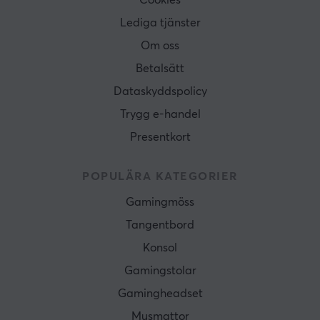
Cookies
Lediga tjänster
Om oss
Betalsätt
Dataskyddspolicy
Trygg e-handel
Presentkort
POPULÄRA KATEGORIER
Gamingmöss
Tangentbord
Konsol
Gamingstolar
Gamingheadset
Musmattor