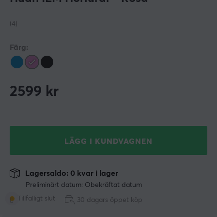
(4)
Färg:
2599
kr
LÄGG I KUNDVAGNEN
Lagersaldo: 0 kvar i lager
Preliminärt datum: Obekräftat datum
Tillfälligt slut
30 dagars öppet köp